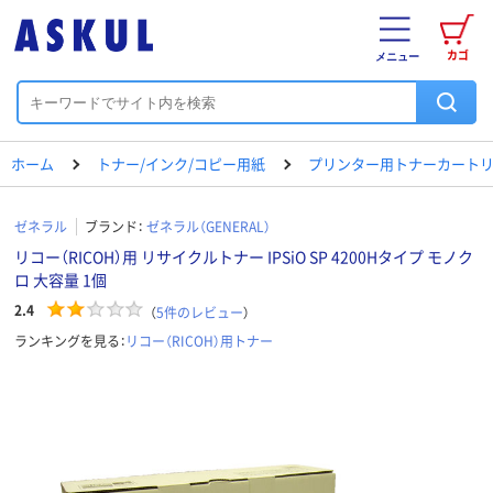
カゴ
メニュー
ホーム
トナー/インク/コピー用紙
プリンター用トナーカートリ
ゼネラル
ブランド：
ゼネラル（GENERAL）
リコー（RICOH）用 リサイクルトナー IPSiO SP 4200Hタイプ モノク
ロ 大容量 1個
2.4
（
5
件のレビュー
）
ランキングを見る：
リコー（RICOH）用トナー