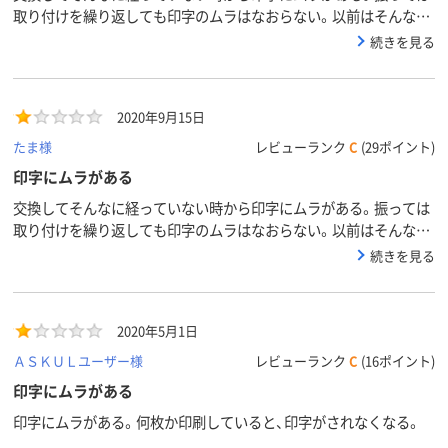
取り付けを繰り返しても印字のムラはなおらない。以前はそんなこ
となかったのに非常に残念。印字が消えているとかではないのでと
続きを見る
りあえずだましだまし使用しています。所員からは苦情がでそうで
す。
2020年9月15日
たま様
レビューランク
C
(29ポイント)
印字にムラがある
交換してそんなに経っていない時から印字にムラがある。振っては
取り付けを繰り返しても印字のムラはなおらない。以前はそんなこ
となかったのに非常に残念。印字が消えているとかではないのでと
続きを見る
りあえずだましだまし使用しています。所員からは苦情がでそうで
す。
2020年5月1日
ＡＳＫＵＬユーザー様
レビューランク
C
(16ポイント)
印字にムラがある
印字にムラがある。何枚か印刷していると、印字がされなくなる。