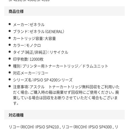
商品仕様
メーカー：ゼネラル
ブランド：ゼネラル（GENERAL）
カートリッジ容量：大容量
カラー：モノクロ
タイプ（純正/非純正）：リサイクル
印字枚数：12000枚
種別：プリンター用トナーカートリッジ／ドラムユニット
対応メーカー：リコー
シリーズ名：IPSiO SP 4200シリーズ
注意事項：アスクル トナーカートリッジ無料回収をご利用いた
だく場合、ご購入時の箱は廃棄せず回収時にご使用ください。廃
棄している場合は回収をお断りさせていただく場合もございま
す。
対応機種
リコー（RICOH） IPSiO SP4210 , リコー（RICOH） IPSiO SP4300 , リ