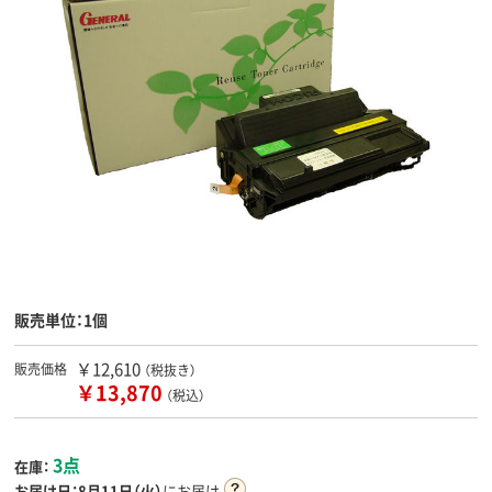
販売単位：1個
￥12,610
販売価格
（税抜き）
￥13,870
（税込）
3点
在庫：
お届け日：
8月11日（火）
にお届け