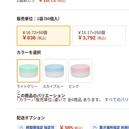
1個あたり
（税込）
販売単位：1袋（50個入）
￥16.72×50個
￥15.17×250個
￥836
￥3,792
（税込）
（税込）
カラーを選択
ライトグリー
スカイブルー
ピンク
ン
この商品のバリエーション
「カラー」「販売単位」違いで 全6商品 あります。
すべてのバリ
配送オプション
￥385
時間帯指定 指定可
置き場所指定 利用
（税込）