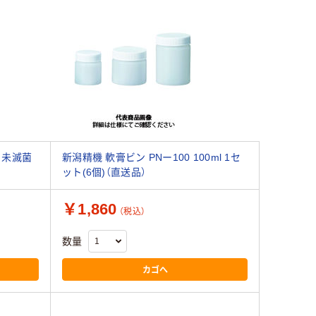
 未滅菌
新潟精機 軟膏ビン PNー100 100ml 1セ
ット(6個)（直送品）
￥1,860
（税込）
数量
カゴへ