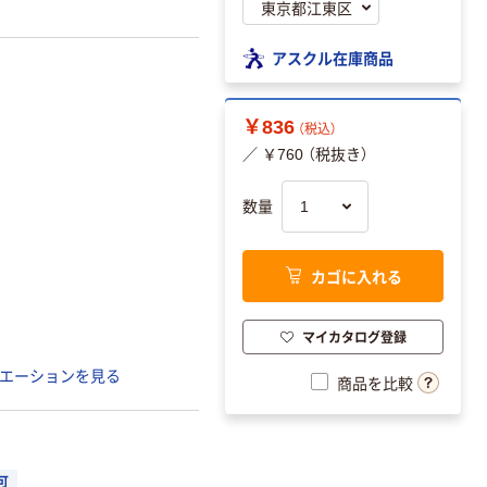
アスクル在庫商品
￥836
（税込）
／ ￥760 （税抜き）
数量
カゴに入れる
マイカタログ登録
エーションを見る
商品を比較
可