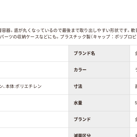
容器。底が丸くなっているので最後まで取り出しやすい形状です。軟膏
・パーツの収納ケースなどにも。プラスチック製（キャップ：ポリプロピレ
ブランド名
カラー
ン、本体:ポリエチレン
寸法
水量
ブランド
滅菌区分