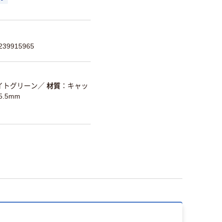
39915965
イトグリーン
／
材質
キャッ
5.5mm