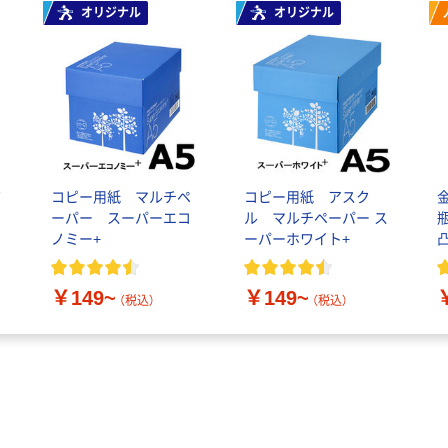
オリジナル
オリジナル
ボ
コピー用紙 マルチペ
コピー用紙 アスク
ーパー スーパーエコ
ル マルチペーパー ス
パ
ノミー+
ーパーホワイト+
認
￥149~
￥149~
（税込）
（税込）