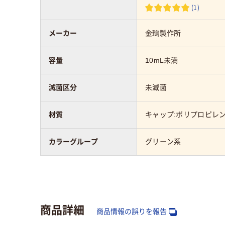
(1)
メーカー
金鵄製作所
容量
10mL未満
滅菌区分
未滅菌
材質
キャップ:ポリプロピレン
カラーグループ
グリーン系
商品詳細
商品情報の誤りを報告