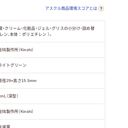
アスクル商品環境スコアとは
・クリーム・化粧品・ジェル・グリスの小分け・詰め替
ン、本体：ポリエチレン ）。
金鵄製作所（Kinshi）
ライトグリーン
直径29×高さ15.5mm
5mL（深型）
金鵄製作所（Kinshi）
未滅菌