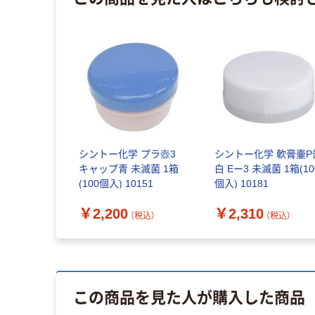
シントー化学 プラ壺3
シントー化学 軟膏壷P
キャップ青 未滅菌 1箱
白 Eー3 未滅菌 1箱(10
(100個入) 10151
個入) 10181
￥2,200
￥2,310
（税込）
（税込）
この商品を見た人が購入した商品