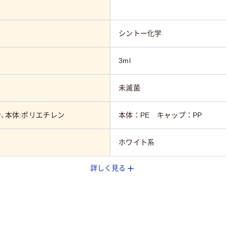
シントー化学
3ml
未滅菌
、本体:ポリエチレン
本体：PE キャップ：PP
ホワイト系
詳しく見る