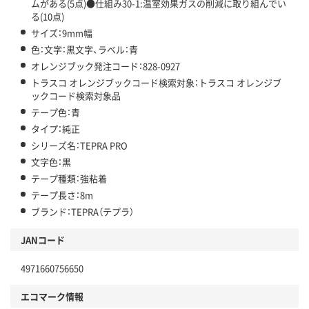
ムがある(5点)●仕組み30-1:温室効果ガスの削減に取り組んでい
る(10点)
サイズ：9mm幅
色：文字：黒文字、ラベル：青
オレンジブック発注コード：828-0927
トラスコ オレンジブックコード検索対象：トラスコ オレンジブ
ックコード検索対象品
テープ色：青
タイプ：純正
シリーズ名：TEPRA PRO
文字色：黒
テープ種類：強粘着
テープ長さ：8m
ブランド：TEPRA（テプラ）
JANコード
4971660756650
エコマーク情報