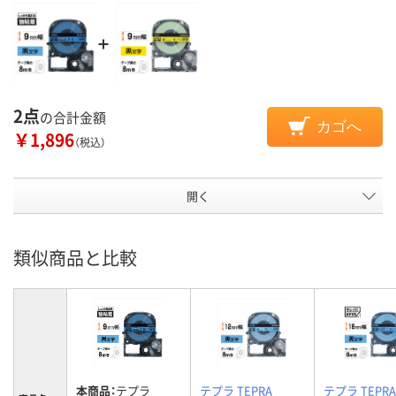
2点
の合計金額
カゴへ
￥1,896
（税込）
開く
類似商品と比較
本商品：
テプラ
テプラ TEPRA
テプラ TEPRA