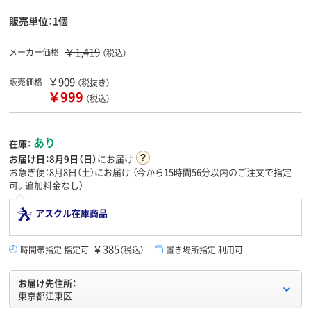
販売単位：1個
￥1,419
メーカー価格
（税込）
￥909
販売価格
（税抜き）
￥999
（税込）
あり
在庫：
お届け日：
8月9日（日）
にお届け
お急ぎ便：8月8日（土）にお届け
（今から
15時間56分
以内のご注文で指定
可。追加料金なし）
アスクル在庫商品
￥385
時間帯指定 指定可
（税込）
置き場所指定 利用可
お届け先住所：
東京都江東区