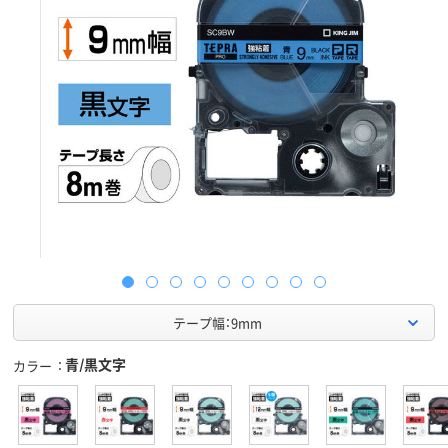
テープ幅：9mm
青/黒文字
カラー