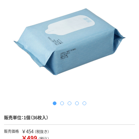
販売単位：1個（36枚入）
￥454
販売価格
（税抜き）
￥499
（税込）