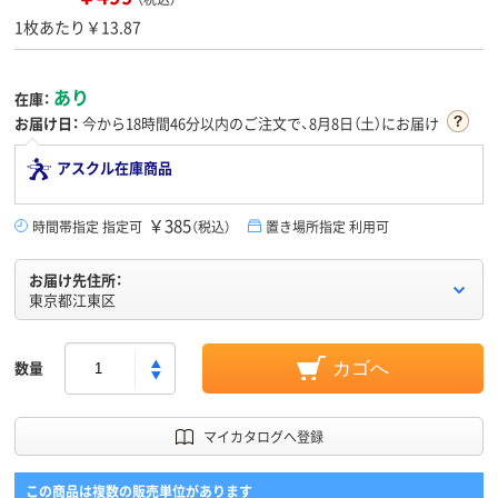
1枚あたり￥13.87
あり
在庫：
お届け日：
今から
18時間46分
以内のご注文で、8月8日（土）にお届け
アスクル在庫商品
￥385
時間帯指定 指定可
（税込）
置き場所指定 利用可
お届け先住所：
東京都江東区
数量
カゴへ
マイカタログへ登録
この商品は複数の販売単位があります