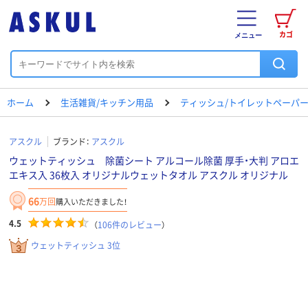
カゴ
メニュー
ホーム
生活雑貨/キッチン用品
ティッシュ/トイレットペーパー
アスクル
ブランド：
アスクル
ウェットティッシュ 除菌シート アルコール除菌 厚手・大判 アロエ
エキス入 36枚入 オリジナルウェットタオル アスクル オリジナル
66
万回
購入いただきました！
4.5
（
106
件のレビュー
）
ウェットティッシュ 3位