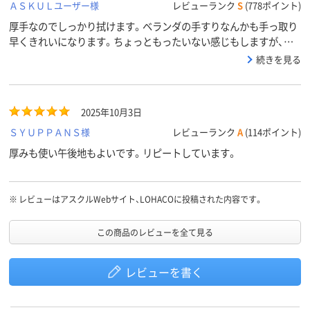
ＡＳＫＵＬユーザー様
レビューランク
S
(778ポイント)
厚手なのでしっかり拭けます。ベランダの手すりなんかも手っ取り
早くきれいになります。ちょっともったいない感じもしますが、急
なお客様などで急いでいるときなど助かります。
続きを見る
2025年10月3日
ＳＹＵＰＰＡＮＳ様
レビューランク
A
(114ポイント)
厚みも使い午後地もよいです。リピートしています。
※
レビューはアスクルWebサイト、LOHACOに投稿された内容です。
この商品のレビューを全て見る
レビューを書く