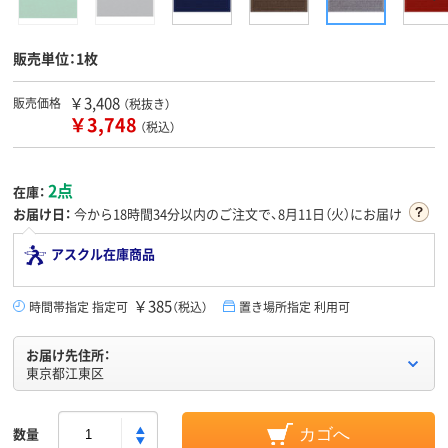
販売単位：1枚
￥3,408
販売価格
（税抜き）
￥3,748
（税込）
2点
在庫：
お届け日：
今から
18時間34分
以内のご注文で、8月11日（火）にお届け
アスクル在庫商品
￥385
時間帯指定 指定可
（税込）
置き場所指定 利用可
お届け先住所：
東京都江東区
数量
カゴへ