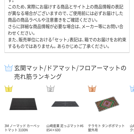
このため、実際にお届けする商品とサイト上の商品情報の表記
が異なる場合がございますので、ご使用前には必ずお届けした
商品の商品ラベルや注意書きをご確認ください。
さらに詳細な商品情報が必要な場合は、メーカー等にお問い合
わせください。
また、販売単位における「セット」表記は、箱でのお届けをお約束
するものではありません。あらかじめご了承ください。
玄関マット/ドアマット/フロアーマットの
売れ筋ランキング
3M ノーマッド カーペッ
山崎産業 泥っぷマット#6
テラモト タンポポマット
山
トマット 3100N
854×600
屋外用
ク