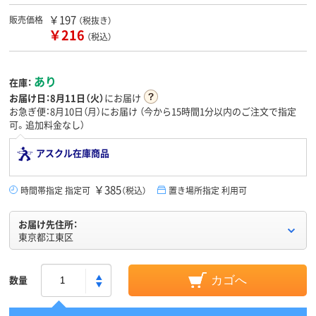
￥197
販売価格
（税抜き）
￥216
（税込）
あり
在庫：
お届け日：
8月11日（火）
にお届け
お急ぎ便：8月10日（月）にお届け
（今から
15時間1分
以内のご注文で指定
可。追加料金なし）
アスクル在庫商品
￥385
時間帯指定 指定可
（税込）
置き場所指定 利用可
お届け先住所：
東京都江東区
数量
カゴへ