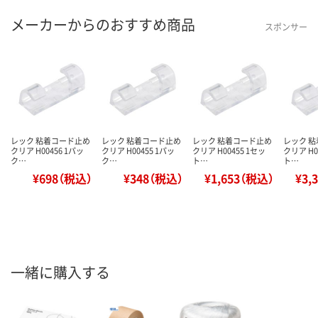
メーカーからのおすすめ商品
スポンサー
レック 粘着コード止め
レック 粘着コード止め
レック 粘着コード止め
レック 
クリア H00456 1パッ
クリア H00455 1パッ
クリア H00455 1セッ
クリア H0
ク…
ク…
ト…
ト…
¥698（税込）
¥348（税込）
¥1,653（税込）
¥3,
一緒に購入する