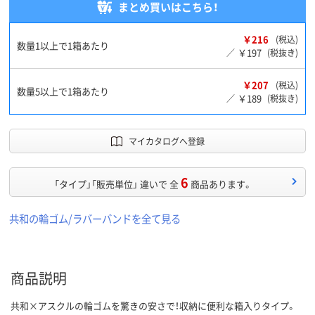
まとめ買いはこちら！
￥216
(税込)
数量1以上で1箱あたり
￥197
／
(税抜き)
￥207
(税込)
数量5以上で1箱あたり
￥189
／
(税抜き)
マイカタログへ登録
6
「タイプ」「販売単位」 違いで 全
商品あります。
共和の輪ゴム/ラバーバンドを全て見る
商品説明
共和×アスクルの輪ゴムを驚きの安さで！収納に便利な箱入りタイプ。