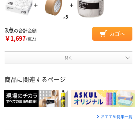
3点
の合計金額
カゴへ
￥1,697
（税込）
開く
商品に関連するページ
おすすめ特集一覧