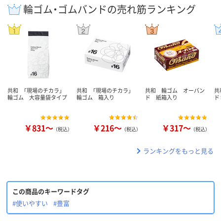
輪ゴム・ゴムバンドの売れ筋ランキング
共和 「現場のチカラ」
共和 「現場のチカラ」
共和 輪ゴム オーバン
共
輪ゴム 大容量袋タイプ
輪ゴム 箱入り
ド 紙箱入り
ド
￥831～
￥216～
￥317～
（税込）
（税込）
（税込）
ランキングをもっと見る
この商品のキーワードタグ
#使いやすい
#豊富