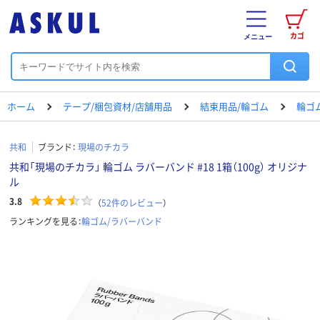
カゴ
メニュー
ホーム
テープ/梱包資材/店舗用品
結束用品/輪ゴム
輪ゴ
共和
ブランド：
現場のチカラ
共和「現場のチカラ」 輪ゴム ラバーバンド #18 1箱（100g） オリジナ
ル
3.8
（
52
件のレビュー
）
ランキングを見る：
輪ゴム/ラバーバンド