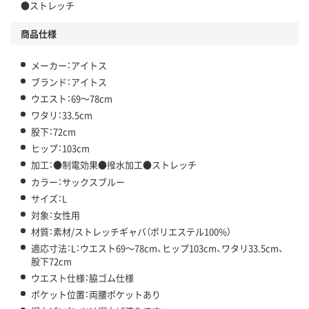
●ストレッチ
商品仕様
メーカー：アイトス
ブランド：アイトス
ウエスト：69～78cm
ワタリ：33.5cm
股下：72cm
ヒップ：103cm
加工：●制電効果●撥水加工●ストレッチ
カラー：サックスブルー
サイズ：L
対象：女性用
材質：素材/ストレッチギャバ（ポリエステル100%）
適応寸法：L：ウエスト69～78cm、ヒップ103cm、ワタリ33.5cm、
股下72cm
ウエスト仕様：脇ゴム仕様
ポケット位置：両腰ポケットあり