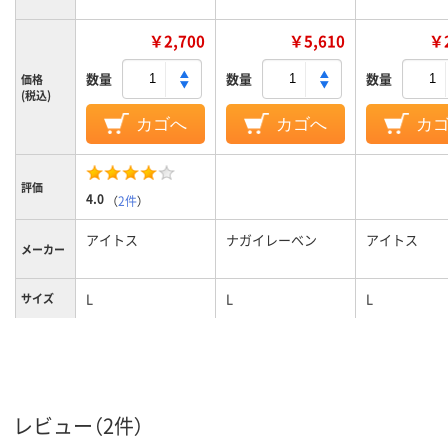
￥2,700
￥5,610
￥2
数量
数量
数量
価格
(税込)
カゴへ
カゴへ
カ
評価
4.0
（
2件
）
アイトス
ナガイレーベン
アイトス
メーカー
L
L
L
サイズ
カラーグ
ブルー系
ホワイト系
ブルー系
ループ
女性用
女性用
女性用
対象
レビュー（2件）
ストレッチギャバ
ストレッチギ
（ポリエステル
（ポリエステ
素材