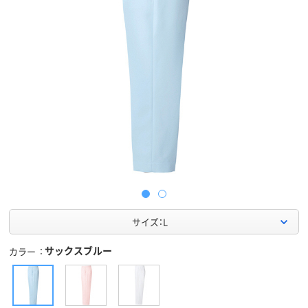
サイズ：L
サックスブルー
カラー