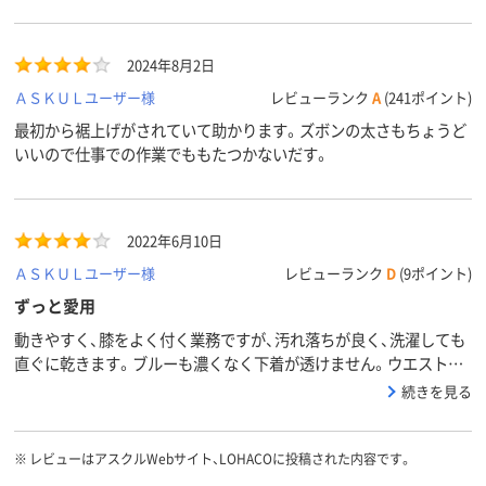
100%）
100%）
2024年8月2日
ＡＳＫＵＬユーザー様
レビューランク
A
(241ポイント)
最初から裾上げがされていて助かります。ズボンの太さもちょうど
いいので仕事での作業でももたつかないだす。
2022年6月10日
ＡＳＫＵＬユーザー様
レビューランク
D
(9ポイント)
ずっと愛用
動きやすく、膝をよく付く業務ですが、汚れ落ちが良く、洗濯しても
直ぐに乾きます。ブルーも濃くなく下着が透けません。ウエストに
ゴムが入っているので、食後の業務も快適です。
続きを見る
※
レビューはアスクルWebサイト、LOHACOに投稿された内容です。