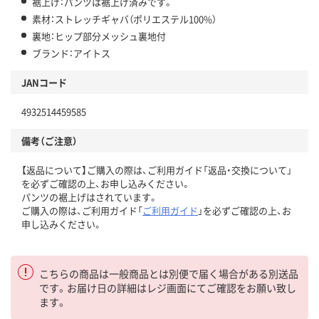
裾上げ：パンツは裾上げ済みです。
素材：ストレッチギャバ（ポリエステル100%）
裏地：ヒップ部分メッシュ裏地付
ブランド：アイトス
JANコード
4932514459585
備考（ご注意）
【返品について】ご購入の際は、ご利用ガイド「返品・交換について」
を必ずご確認の上、お申し込みください。
パンツの裾上げはされています。
ご購入の際は、ご利用ガイド「
ご利用ガイド
」を必ずご確認の上、お
申し込みください。
こちらの商品は一般商品とは別便で届く場合がある別送品
です。お届け日の詳細はレジ画面にてご確認をお願い致し
ます。