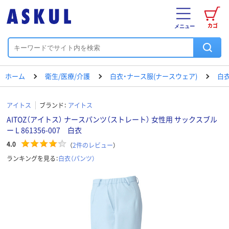
カゴ
メニュー
ホーム
衛生/医療/介護
白衣・ナース服(ナースウェア)
白衣
アイトス
ブランド：
アイトス
AITOZ（アイトス） ナースパンツ（ストレート） 女性用 サックスブル
ー L 861356-007 白衣
4.0
（
2
件のレビュー
）
ランキングを見る：
白衣（パンツ）