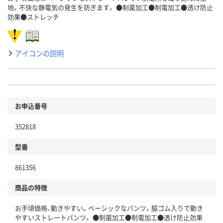
地。不快な静電気の発生を防ぎます。 ●制菌加工●制電加工●透け防止
効果●ストレッチ
アイコンの説明
お申込番号
352818
型番
861356
商品の特徴
お手頃価格、動きやすい。ベーシックなパンツ。脇ゴム入りで動き
やすいストレートパンツ。 ●制菌加工●制電加工●透け防止効果