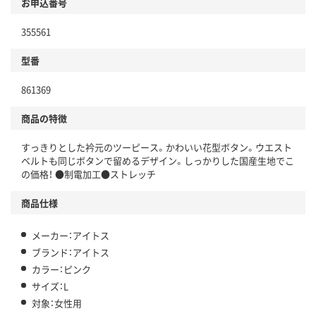
お申込番号
355561
型番
861369
商品の特徴
すっきりとした衿元のツーピース。かわいい花型ボタン。ウエスト
ベルトも同じボタンで留めるデザイン。しっかりした国産生地でこ
の価格！ ●制電加工●ストレッチ
商品仕様
メーカー：アイトス
ブランド：アイトス
カラー：ピンク
サイズ：L
対象：女性用