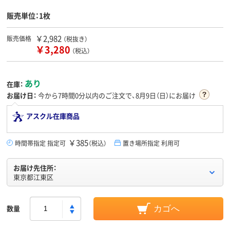
販売単位：1枚
￥2,982
販売価格
（税抜き）
￥3,280
（税込）
あり
在庫：
お届け日：
今から
7時間0分
以内のご注文で、8月9日（日）にお届け
アスクル在庫商品
￥385
時間帯指定 指定可
（税込）
置き場所指定 利用可
お届け先住所：
東京都江東区
数量
カゴへ