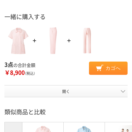
一緒に購入する
3点
の合計金額
カゴへ
￥8,900
（税込）
開く
類似商品と比較