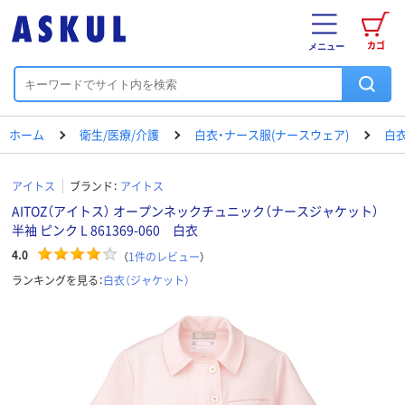
カゴ
メニュー
ホーム
衛生/医療/介護
白衣・ナース服(ナースウェア)
白衣
アイトス
ブランド：
アイトス
AITOZ（アイトス） オープンネックチュニック（ナースジャケット）
半袖 ピンク L 861369-060 白衣
4.0
（
1
件のレビュー
）
ランキングを見る：
白衣（ジャケット）