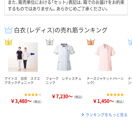
また、販売単位における「セット」表記は、箱でのお届けをお約束
するものではありません。あらかじめご了承ください。
白衣 (レディス)の売れ筋ランキング
アイトス 白衣 スクエ
フォーク レディスチュ
ナースジャケット（ベーシ
ナ
アネックチュニック
ニック
ック）
ン
￥7,230～
（税込）
￥3,480～
￥1,450～
（税込）
（税込）
ランキングをもっと見る