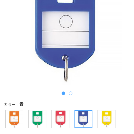
青
カラー