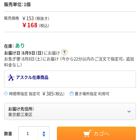
販売単位：1個
￥153
販売価格
（税抜き）
￥168
（税込）
あり
在庫：
お届け日：
8月9日（日）
にお届け
お急ぎ便：8月8日（土）にお届け
（今から
22分
以内のご注文で指定可。追加
料金なし）
アスクル在庫商品
￥385
時間帯指定 指定可
（税込）
置き場所指定 利用可
お届け先住所：
東京都江東区
数量
カゴへ