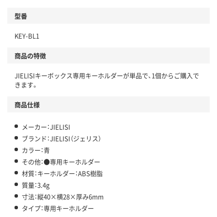
型番
KEY-BL1
商品の特徴
JIELISIキーボックス専用キーホルダーが単品で、1個からご購入で
きます。
商品仕様
メーカー：JIELISI
ブランド：JIELISI（ジェリス）
カラー：青
その他：●専用キーホルダー
材質：キーホルダー：ABS樹脂
質量：3.4g
寸法：縦40×横28×厚み6mm
タイプ：専用キーホルダー