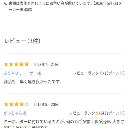
A.
裏側は表側と同じように四角い窓が開いています。【2026年5月8日メ
ーカー等確認】
レビュー（3件）
2023年7月21日
ＡＳＫＵＬユーザー様
レビューランク
C
(13ポイント)
商品も 早く届き良かったです。
2015年5月20日
がっちゃん様
レビューランク
S
(3431ポイント)
キーホルダーに付けているカギが、何のカギか書く事が出来、大きさ
的にも見やすく便利です。