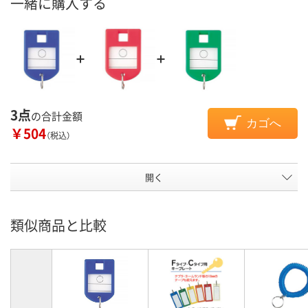
一緒に購入する
3点
の合計金額
カゴへ
￥504
（税込）
開く
類似商品と比較