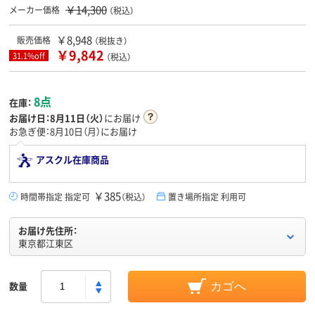
￥14,300
メーカー価格
（税込）
￥8,948
販売価格
（税抜き）
￥9,842
31.1%off
（税込）
8点
在庫：
お届け日：
8月11日（火）
にお届け
お急ぎ便：8月10日（月）にお届け
アスクル在庫商品
￥385
時間帯指定 指定可
（税込）
置き場所指定 利用可
お届け先住所：
東京都江東区
数量
カゴへ