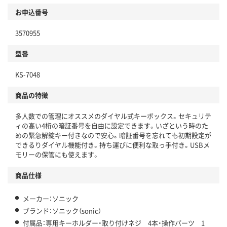
お申込番号
3570955
型番
KS-7048
商品の特徴
多人数での管理にオススメのダイヤル式キーボックス。セキュリテ
ィの高い4桁の暗証番号を自由に設定できます。いざという時のた
めの緊急解錠キー付きなので安心。暗証番号を忘れても初期設定が
できるりダイヤル機能付き。持ち運びに便利な取っ手付き。USBメ
モリーの保管にも使えます。
商品仕様
メーカー：ソニック
ブランド：ソニック（sonic）
付属品：専用キーホルダー・取り付けネジ 4本・操作パーツ 1