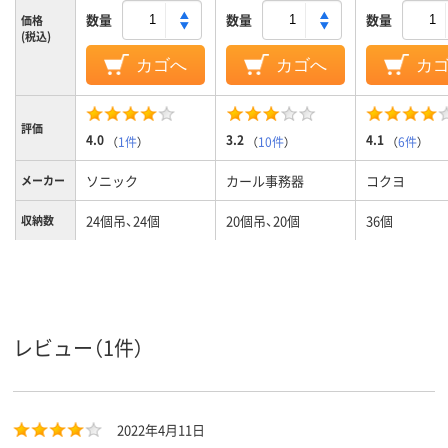
数量
数量
数量
価格
(税込)
カゴへ
カゴへ
カ
評価
4.0
3.2
4.1
（
1件
）
（
10件
）
（
6件
）
ソニック
カール事務器
コクヨ
メーカー
24個吊、24個
20個吊、20個
36個
収納数
本体：スチー
本体：スチール、キー
材質（本
ル キーホ
ホルダー：ポリプロ
体）
ルダー：PP
ピレン
レビュー（1件）
2022年4月11日