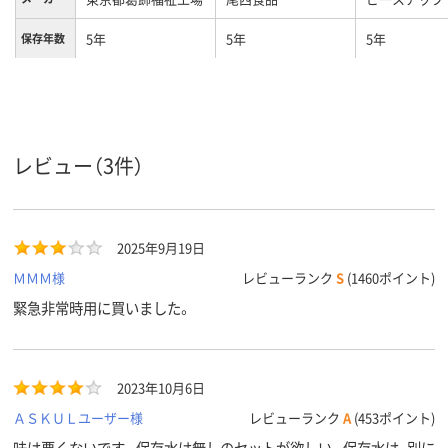
5年
5年
5年
保存年数
セット日
3日分
3日分
数
レビュー（3件）
2025年9月19日
ＭＭＭ様
レビューランク
S
(1460ポイント)
緊急非常時用に買いました。
2023年10月6日
ＡＳＫＵＬユーザー様
レビューランク
A
(453ポイント)
味は悪くないです。保存水は無しのセットが欲しい。保存水は、別に