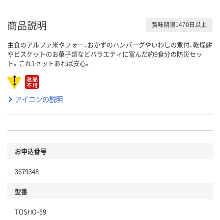
商品説明
賞味期限1470日以上
主食のアルファ米やフォー、おかずのハンバーグやいわしの煮付、乾燥餅
やビスケットのお菓子類などバラエティに富んだ約9食分の防災セッ
ト。これ1セットあれば安心。
アイコンの説明
お申込番号
3679348
型番
TOSHO-59