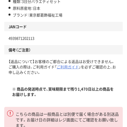
種類：3日分バラエティセット
原料原産地：日本
ブランド：東京都葛飾福祉工場
JANコード
4939871202113
備考（ご注意）
【返品について】お客様のご都合による返品はお受けできません。
ご購入の際は、ご利用ガイド「
ご利用ガイド
」を必ずご確認の上、お
申し込みください。
※ 商品の発送時点で、賞味期限まで残り1,470日以上の商品を
お届けします。
こちらの商品は一般商品とは別便で届く場合がある別送品
です。お届け日の詳細はレジ画面にてご確認をお願い致し
ます。