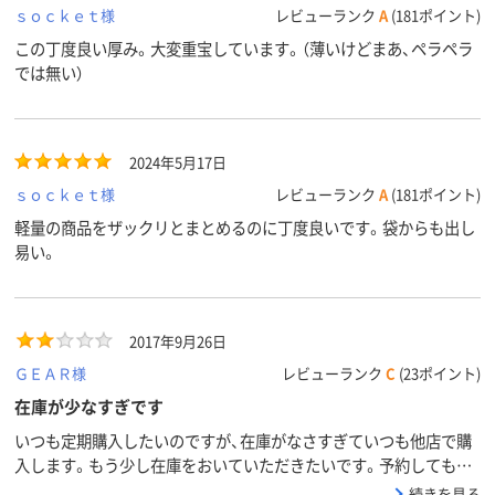
ｓｏｃｋｅｔ様
レビューランク
A
(181ポイント)
この丁度良い厚み。大変重宝しています。（薄いけどまあ、ペラペラ
では無い）
2024年5月17日
ｓｏｃｋｅｔ様
レビューランク
A
(181ポイント)
軽量の商品をザックリとまとめるのに丁度良いです。袋からも出し
易い。
2017年9月26日
ＧＥＡＲ様
レビューランク
C
(23ポイント)
在庫が少なすぎです
いつも定期購入したいのですが、在庫がなさすぎていつも他店で購
入します。もう少し在庫をおいていただきたいです。予約しても○
日到着予定とはあるものの到着したら即日発送なのかも不明で予定
続きを見る