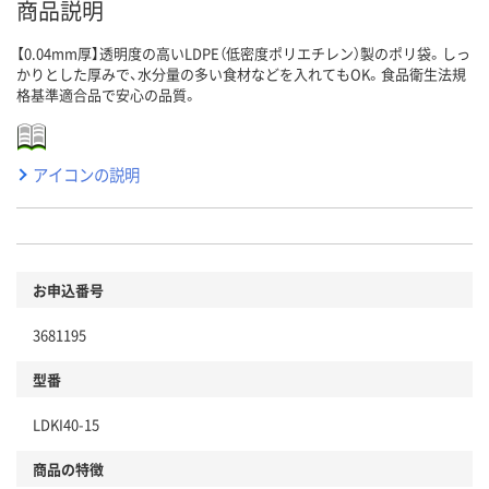
商品説明
【0.04mm厚】透明度の高いLDPE（低密度ポリエチレン）製のポリ袋。しっ
かりとした厚みで、水分量の多い食材などを入れてもOK。食品衛生法規
格基準適合品で安心の品質。
アイコンの説明
お申込番号
3681195
型番
LDKI40-15
商品の特徴