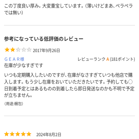
この丁度良い厚み。大変重宝しています。（薄いけどまあ、ペラペラ
では無い）
参考になっている低評価のレビュー
2017年9月26日
ＧＥＡＲ様
レビューランク
A
(181ポイント)
在庫が少なすぎです
いつも定期購入したいのですが、在庫がなさすぎていつも他店で購
入します。もう少し在庫をおいていただきたいです。予約しても○
日到着予定とはあるものの到着したら即日発送なのかも不明で予定
が立ちません。
（用途:梱包）
2024年8月2日