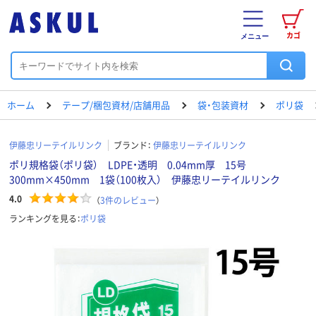
カゴ
メニュー
ホーム
テープ/梱包資材/店舗用品
袋・包装資材
ポリ袋
伊藤忠リーテイルリンク
ブランド：
伊藤忠リーテイルリンク
ポリ規格袋（ポリ袋） LDPE・透明 0.04mm厚 15号
300mm×450mm 1袋（100枚入） 伊藤忠リーテイルリンク
4.0
（
3
件のレビュー
）
ランキングを見る：
ポリ袋