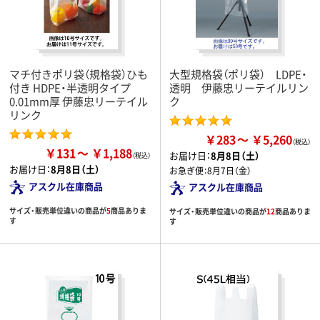
マチ付きポリ袋（規格袋）ひも
大型規格袋（ポリ袋） LDPE・
付き HDPE・半透明タイプ
透明 伊藤忠リーテイルリン
0.01mm厚 伊藤忠リーテイル
ク
リンク
￥283
￥5,260
￥131
￥1,188
お届け日：
8月8日（土）
お届け日：
8月8日（土）
お急ぎ便：
8月7日（金）
アスクル在庫商品
アスクル在庫商品
サイズ・販売単位違いの商品が
5
商品ありま
サイズ・販売単位違いの商品が
12
商品ありま
す
す