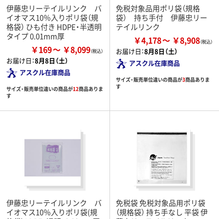
伊藤忠リーテイルリンク バ
免税対象品用ポリ袋（規格
イオマス10％入りポリ袋（規
袋） 持ち手付 伊藤忠リー
格袋） ひも付き HDPE・半透明
テイルリンク
タイプ 0.01mm厚
￥4,178
￥8,908
￥169
￥8,099
お届け日：
8月8日（土）
お届け日：
8月8日（土）
アスクル在庫商品
アスクル在庫商品
サイズ・販売単位違いの商品が
3
商品ありま
す
サイズ・販売単位違いの商品が
12
商品ありま
す
伊藤忠リーテイルリンク バ
免税袋 免税対象品用ポリ袋
イオマス10％入りポリ袋(規
（規格袋） 持ち手なし 平袋 伊