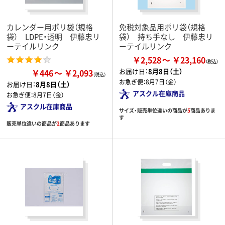
カレンダー用ポリ袋（規格
免税対象品用ポリ袋（規格
袋） LDPE・透明 伊藤忠リ
袋） 持ち手なし 伊藤忠リ
ーテイルリンク
ーテイルリンク
￥2,528
￥23,160
お届け日：
8月8日（土）
￥446
￥2,093
お急ぎ便：
8月7日（金）
お届け日：
8月8日（土）
アスクル在庫商品
お急ぎ便：
8月7日（金）
アスクル在庫商品
サイズ・販売単位違いの商品が
5
商品ありま
す
販売単位違いの商品が
2
商品あります