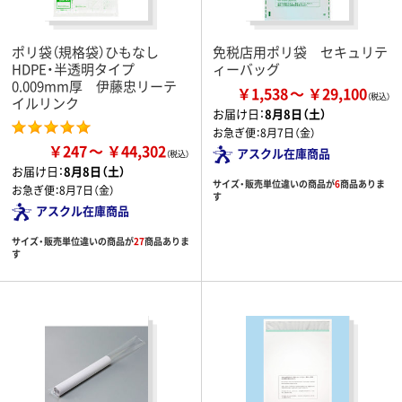
ポリ袋（規格袋）ひもなし
免税店用ポリ袋 セキュリテ
HDPE・半透明タイプ
ィーバッグ
0.009mm厚 伊藤忠リーテ
￥1,538
￥29,100
イルリンク
お届け日：
8月8日（土）
お急ぎ便：
8月7日（金）
￥247
￥44,302
アスクル在庫商品
お届け日：
8月8日（土）
サイズ・販売単位違いの商品が
6
商品ありま
お急ぎ便：
8月7日（金）
す
アスクル在庫商品
サイズ・販売単位違いの商品が
27
商品ありま
す