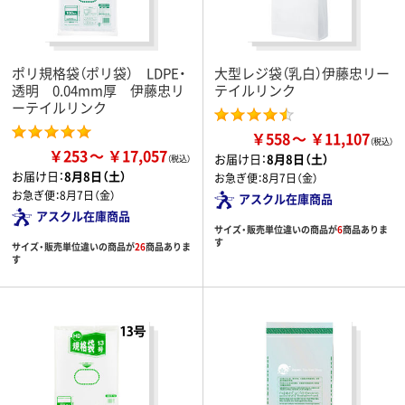
ポリ規格袋（ポリ袋） LDPE・
大型レジ袋（乳白）伊藤忠リー
透明 0.04mm厚 伊藤忠リ
テイルリンク
ーテイルリンク
￥558
￥11,107
￥253
￥17,057
お届け日：
8月8日（土）
お届け日：
8月8日（土）
お急ぎ便：
8月7日（金）
お急ぎ便：
8月7日（金）
アスクル在庫商品
アスクル在庫商品
サイズ・販売単位違いの商品が
6
商品ありま
す
サイズ・販売単位違いの商品が
26
商品ありま
す