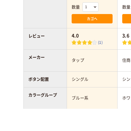
数量
数量
カゴへ
4.0
3.6
レビュー
(1)
メーカー
タップ
住商
ボタン配置
シングル
シン
カラーグループ
ブルー系
ホワ
サイズ
L
L