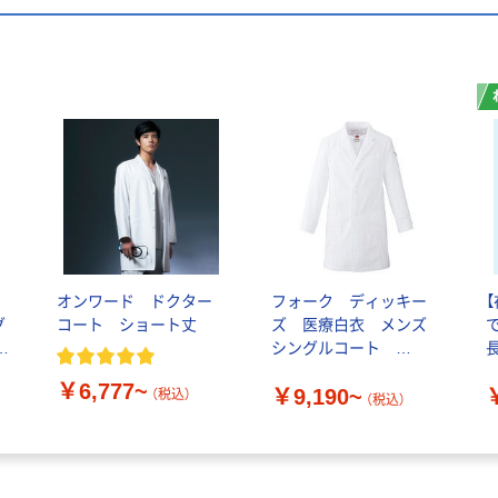
タ
オンワード ドクター
フォーク ディッキー
グ
コート ショート丈
ズ 医療白衣 メンズ
1
シングルコート
1537PR 1枚
8
￥6,777~
￥9,190~
（税込）
（税込）