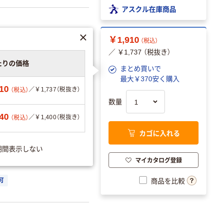
アスクル在庫商品
￥1,910
（税込）
／ ￥1,737 （税抜き）
たりの価格
まとめ買いで
最大￥370安く購入
10
／￥1,737（税抜き）
（税込）
数量
40
／￥1,400（税抜き）
（税込）
カゴに入れる
ーションを見る
期間表示しない
マイカタログ登録
可
商品を比較