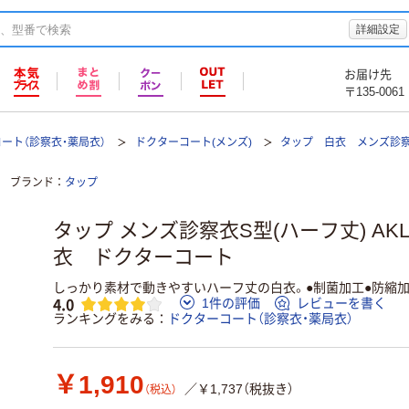
詳細設定
お届け先
〒135-0061
ート（診察衣・薬局衣）
ドクターコート(メンズ)
タップ 白衣 メンズ診察衣
ブランド
タップ
タップ メンズ診察衣S型(ハーフ丈) AKL20
衣 ドクターコート
しっかり素材で動きやすいハーフ丈の白衣。●制菌加工●防縮
4.0
1件の評価
レビューを書く
ランキングをみる
ドクターコート（診察衣・薬局衣）
￥1,910
／￥1,737（税抜き）
（税込）