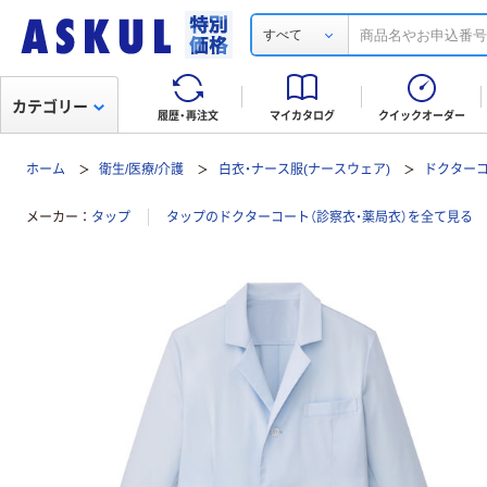
すべて
カテゴリー
履歴・再注文
マイカタログ
クイックオーダー
ホーム
衛生/医療/介護
白衣・ナース服(ナースウェア)
ドクターコ
メーカー
タップ
タップのドクターコート（診察衣・薬局衣）を全て見る