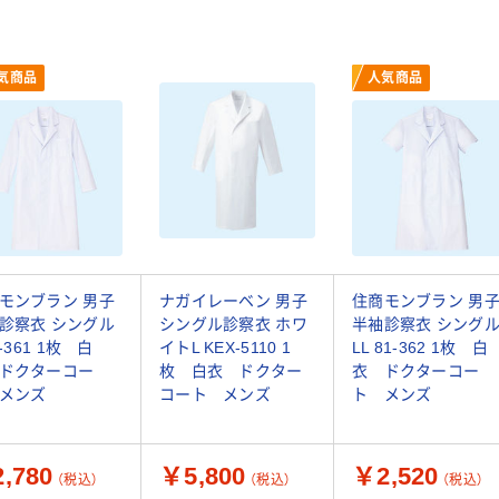
気商品
人気商品
モンブラン 男子
ナガイレーベン 男子
住商モンブラン 男
診察衣 シングル
シングル診察衣 ホワ
半袖診察衣 シング
1-361 1枚 白
イトL KEX-5110 1
LL 81-362 1枚 白
ドクターコー
枚 白衣 ドクター
衣 ドクターコー
メンズ
コート メンズ
ト メンズ
,780
￥5,800
￥2,520
（税込）
（税込）
（税込）