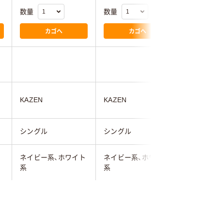
数量
数量
数量
カゴへ
カゴへ
ルコック
KAZEN
KAZEN
フ
シングル
シングル
シングル
ネイビー系、ホワイト
ネイビー系、ホワイト
ホワイト
系
系
M
M
EL