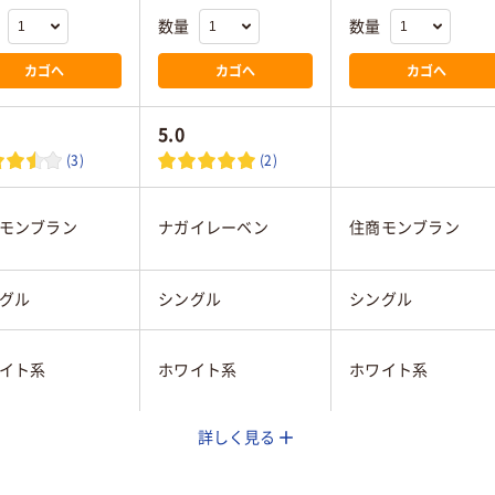
数量
数量
カゴへ
カゴへ
カゴへ
5.0
(3)
(2)
モンブラン
ナガイレーベン
住商モンブラン
グル
シングル
シングル
イト系
ホワイト系
ホワイト系
詳しく見る
L
LL