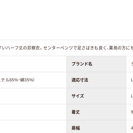
ズ
メンズ
メンズ
すいハーフ丈の診察衣。センターベンツで足さばきも良く、薬局の方にも
ブランド名
テル65%・綿35%）
適応寸法
サイズ
着丈
肩幅