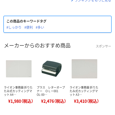
この商品のキーワードタグ
#しっかり
#便利
#多い
メーカーからのおすすめ商品
スポンサー
ライオン事務器 折りた
プラス レターオープ
ライオン事務器 折りた
たみ式カッティングマ
ナー ＯＬー001
たみ式カッティングマ
ット A4…
OL-00…
ット A3…
¥1,980（税込）
¥2,476（税込）
¥3,410（税込）