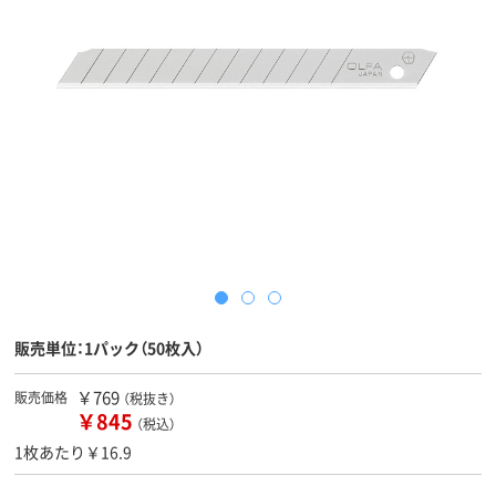
販売単位：1パック（50枚入）
￥769
販売価格
（税抜き）
￥845
（税込）
1枚あたり￥16.9