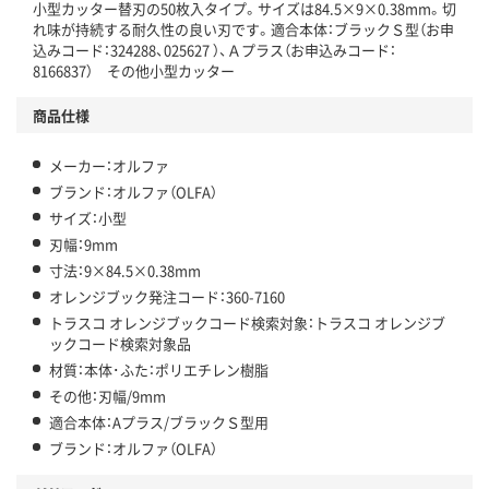
小型カッター替刃の50枚入タイプ。サイズは84.5×9×0.38mm。切
れ味が持続する耐久性の良い刃です。適合本体：ブラックＳ型（お申
込みコード：324288、025627 ）、Ａプラス（お申込みコード：
8166837） その他小型カッター
商品仕様
メーカー：オルファ
ブランド：オルファ（OLFA）
サイズ：小型
刃幅：9mm
寸法：9×84.5×0.38mm
オレンジブック発注コード：360-7160
トラスコ オレンジブックコード検索対象：トラスコ オレンジブ
ックコード検索対象品
材質：本体･ふた：ポリエチレン樹脂
その他：刃幅/9mm
適合本体：Aプラス/ブラックＳ型用
ブランド：オルファ（OLFA）