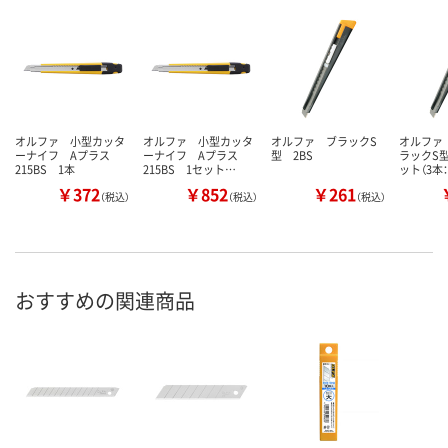
オルファ 小型カッタ
オルファ 小型カッタ
オルファ ブラックS
オルファ
ーナイフ Aプラス
ーナイフ Aプラス
型 2BS
ラックS型
215BS 1本
215BS 1セット…
ット（3本
￥372
￥852
￥261
（税込）
（税込）
（税込）
おすすめの関連商品