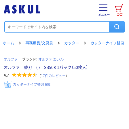
カゴ
メニュー
ホーム
事務用品/文房具
カッター
カッターナイフ替刃
オルファ
ブランド：
オルファ（OLFA）
オルファ 替刃 小 SB50K 1パック（50枚入）
4.7
（
17
件のレビュー
）
カッターナイフ替刃 6位