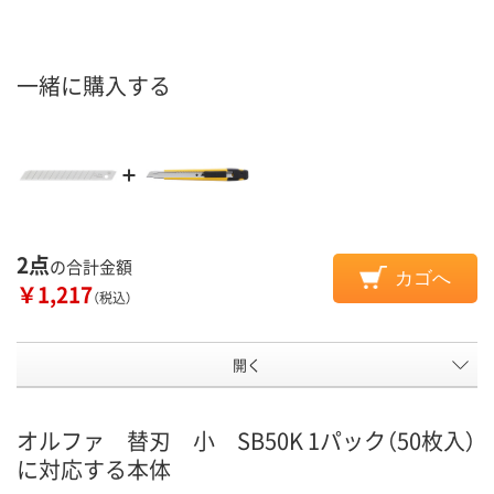
一緒に購入する
2点
の合計金額
カゴへ
￥1,217
（税込）
開く
オルファ 替刃 小 SB50K 1パック（50枚入）
に対応する本体