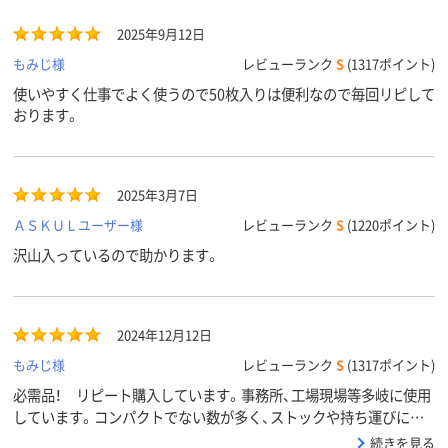
2025年9月12日
もみじ様
レビューランク
S
(1317ポイント)
使いやすく仕事でよく使うので50枚入りは便利なので毎回リピして
おります。
2025年3月7日
ＡＳＫＵＬユーザー様
レビューランク
S
(1220ポイント)
沢山入っているので助かります。
2024年12月12日
もみじ様
レビューランク
S
(1317ポイント)
必需品！ リピート購入しています。事務所、工場現場等多岐に使用
しています。コンパクトでない数が多く、ストックや持ち運びにも
便利です。
続きを見る