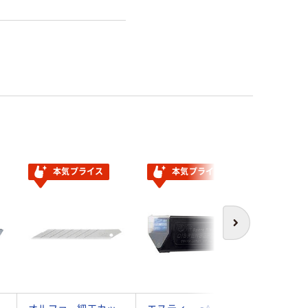
本気プライス
本気プライス
人気商
次へ