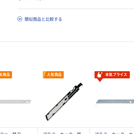
類似商品と比較する
気商品
人気商品
本気プライス