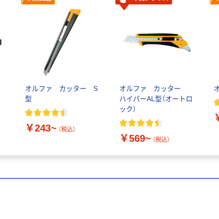
オルファ カッター S
オルファ カッター
型
ハイパーAL型（オートロ
ック）
￥243~
（税込）
￥569~
（税込）