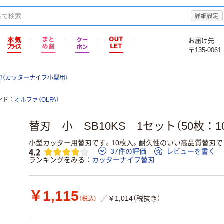
詳細設定
お届け先
〒135-0061
刃（カッターナイフ小型用）
ンド
オルファ（OLFA）
替刃 小 SB10KS 1セット（50枚：1
小型カッター用替刃です。10枚入。耐久性のいい高品質替刃で
4.2
37件の評価
レビューを書く
ランキングをみる
カッターナイフ替刃
￥1,115
／￥1,014（税抜き）
（税込）