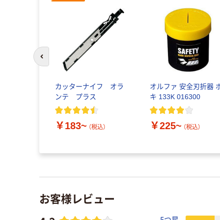
前のスライドへ
カッターナイフ オラ
オルファ 安全刃折器 
ンテ プラス
キ 133K 016300
￥183~
￥225~
（税込）
（税込）
お客様レビュー
5つ星