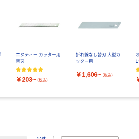
ポ
エヌティー カッター用
折れ線なし替刃 大型カ
替刃
ッター用
￥1,606~
（税込）
￥203~
（税込）
14件