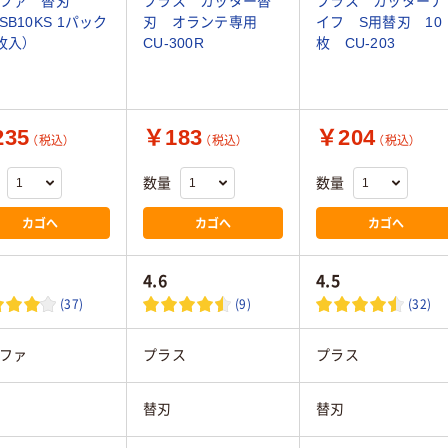
ルファ 替刃
プラス カッター替
プラス カッターナ
SB10KS 1パック
刃 オランテ専用
イフ S用替刃 10
枚入）
CU-300R
枚 CU-203
35
￥183
￥204
（税込）
（税込）
（税込）
数量
数量
カゴへ
カゴへ
カゴへ
4.6
4.5
(37)
(9)
(32)
ファ
プラス
プラス
替刃
替刃