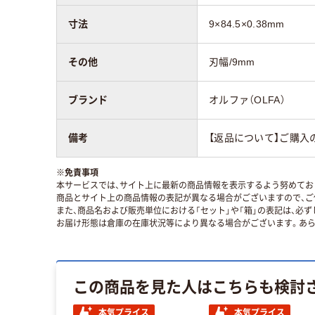
寸法
9×84.5×0.38mm
その他
刃幅/9mm
ブランド
オルファ（OLFA）
備考
【返品について】ご購入
※
免責事項
本サービスでは、サイト上に最新の商品情報を表示するよう努めており
商品とサイト上の商品情報の表記が異なる場合がございますので、ご
また、商品名および販売単位における「セット」や「箱」の表記は、必
お届け形態は倉庫の在庫状況等により異なる場合がございます。あら
この商品を見た人はこちらも検討
本気プライス
本気プライス