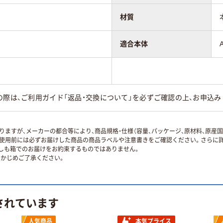
材質
適合本体
の際は、ご利用ガイド「返品・交換について」を必ずご確認の上、お申込み
ますが、メーカーの都合等により、商品規格・仕様（容量、パッケージ、原材料、原産
使用前には必ずお届けした商品の商品ラベルや注意書きをご確認ください。さらに詳
ずしも箱でのお届けをお約束するものではありません。
かじめご了承ください。
されています
人気商品
本気プライス