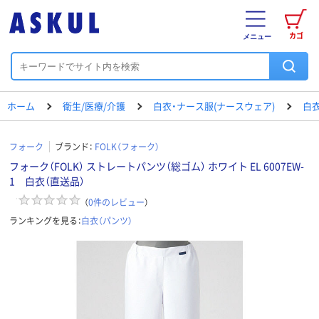
カゴ
メニュー
ホーム
衛生/医療/介護
白衣・ナース服(ナースウェア)
白衣
フォーク
ブランド：
FOLK（フォーク）
フォーク（FOLK） ストレートパンツ（総ゴム） ホワイト EL 6007EW-
1 白衣（直送品）
（
0
件のレビュー
）
ランキングを見る：
白衣（パンツ）