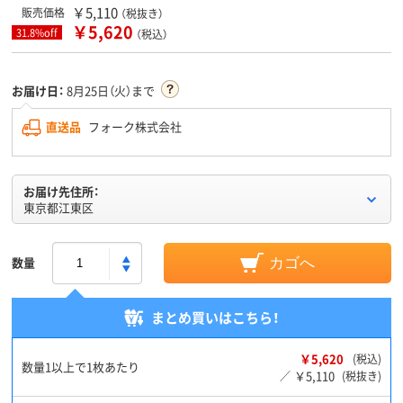
￥5,110
販売価格
（税抜き）
￥5,620
31.8%off
（税込）
お届け日：
8月25日（火）まで
直送品
フォーク株式会社
お届け先住所：
東京都江東区
数量
カゴへ
まとめ買いはこちら！
￥5,620
(税込)
数量1以上で1枚あたり
￥5,110
／
(税抜き)