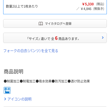
￥5,330
(税込)
数量2以上で1枚あたり
￥4,846
／
(税抜き)
マイカタログへ登録
6
「サイズ」 違いで 全
商品あります。
フォークの白衣（パンツ）を全て見る
商品説明
●制菌加工●制電加工●吸水効果●防汚加工●透け防止効果
アイコンの説明