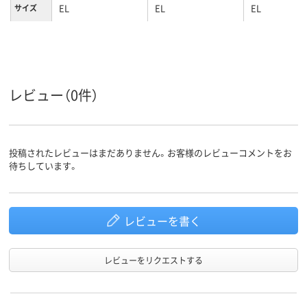
EL
EL
EL
サイズ
カラーグ
ホワイト系
ネイビー系
ブルー系
ループ
女性用
女性用
対象
レビュー（0件）
投稿されたレビューはまだありません。お客様のレビューコメントをお
待ちしています。
レビューを書く
レビューをリクエストする