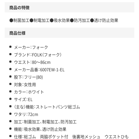
商品の特徴
●制菌加工●制電加工●吸水効果●防汚加工●透け防止効果
商品仕様
メーカー：フォーク
ブランド：FOLK（フォーク）
ウエスト：80～86cm
メーカー品番：6007EW-1-EL
股下：フリー(80)
対象：女性用
カラー：ホワイト
サイズ：EL
（主な）機能：ストレートパンツ総ゴム
ワタリ：72cm
加工：制菌加工、制電加工、防汚加工
機能：吸水効果、透け防止効果
仕様：総ゴム 両脇ポケット付 後裏地メッシュ ウエストひも