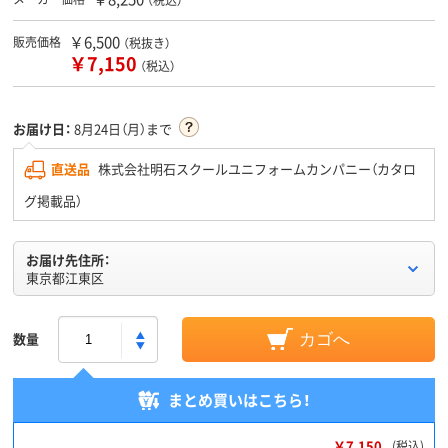
￥6,500
販売価格
（税抜き）
￥7,150
（税込）
お届け日：
8月24日（月）まで
直送品
株式会社明石スクールユニフォームカンパニー（カタロ
グ掲載品）
お届け先住所：
東京都江東区
数量
カゴへ
まとめ買いはこちら！
￥7,150
(税込)