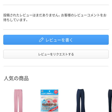
投稿されたレビューはまだありません。お客様のレビューコメントをお
待ちしています。
レビューを書く
レビューをリクエストする
人気の商品