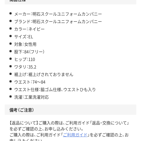
メーカー：明石スクールユニフォームカンパニー
ブランド：明石スクールユニフォームカンパニー
カラー：ネイビー
サイズ：EL
対象：女性用
股下：84（フリー）
ヒップ：110
ワタリ：35.2
裾上げ：裾上げされておりません
ウエスト：74～84
ウエスト仕様：脇ゴム仕様、ウエストひも入り
洗濯：工業洗濯対応
備考（ご注意）
【返品について】ご購入の際は、ご利用ガイド「返品・交換について」
を必ずご確認の上、お申し込みください。
ご購入の際は、ご利用ガイド「
ご利用ガイド
」を必ずご確認の上、お
申し込みください。