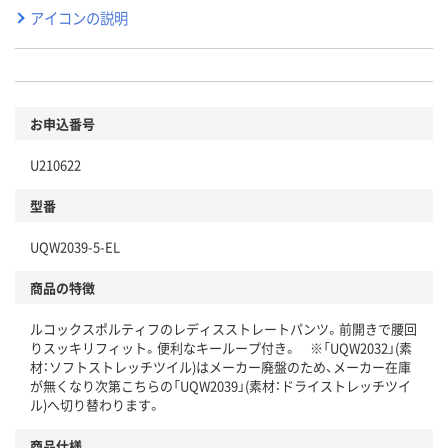
アイコンの説明
お申込番号
U210622
型番
UQW2039-5-EL
商品の特徴
ルコックスポルティフのレディスストレートパンツ。前開きで腰回
りスッキリフィット。便利なキーループ付き。 ※「UQW2032」(素
材：ソフトストレッチツイル)はメーカー廃盤のため、メーカー在庫
が無くなり次第こちらの「UQW2039」(素材：ドライストレッチツイ
ル)へ切り替わります。
商品仕様