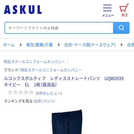
カゴ
メニュー
ホーム
衛生/医療/介護
白衣・ナース服(ナースウェア)
白衣
明石スクールユニフォームカンパニー
ブランド：
明石スクールユニフォームカンパニー
ルコックスポルティフ レディスストレートパンツ UQW2039
ネイビー EL 1枚（直送品）
（
0
件のレビュー
）
ランキングを見る：
白衣（パンツ）