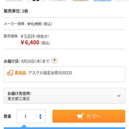
販売単位：1枚
￥6,490
メーカー価格
（税込）
￥5,819
販売価格
（税抜き）
￥6,400
（税込）
お届け日：
8月20日（木）まで
直送品
アスクル指定出荷元05233
お届け先住所：
東京都江東区
数量
カゴへ