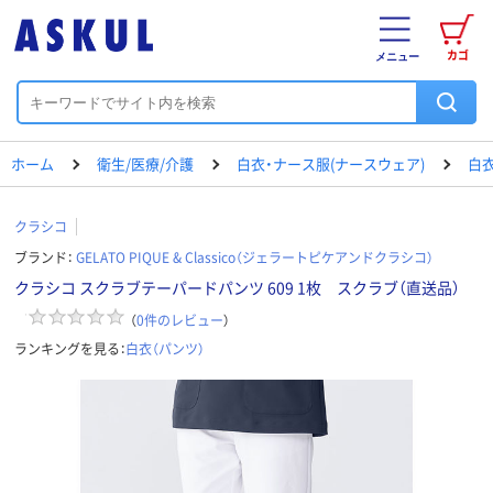
カゴ
メニュー
ホーム
衛生/医療/介護
白衣・ナース服(ナースウェア)
白衣
クラシコ
ブランド：
GELATO PIQUE & Classico（ジェラートピケアンドクラシコ）
クラシコ スクラブテーパードパンツ 609 1枚 スクラブ（直送品）
（
0
件のレビュー
）
ランキングを見る：
白衣（パンツ）