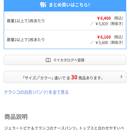
まとめ買いはこちら！
￥6,400
(税込)
数量1以上で1枚あたり
￥5,819
／
(税抜き)
￥6,160
(税込)
数量2以上で1枚あたり
￥5,600
／
(税抜き)
マイカタログへ登録
30
「サイズ」「カラー」 違いで 全
商品あります。
クラシコの白衣（パンツ）を全て見る
商品説明
ジェラートピケ＆クラシコのナースパンツ。トップスと合わせやすいベ