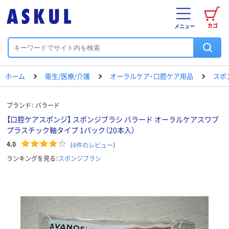
カゴ
メニュー
ホーム
衛生/医療/介護
オーラルケア・口腔ケア用品
スポ
ブランド：
バラード
【口腔ケアスポンジ】 スポンジブラシ バラード オーラルケアスワブ
プラスチック軸タイプ 1パック（20本入）
4.0
（
4
件のレビュー
）
ランキングを見る：
スポンジブラシ