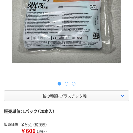
軸の種類：プラスチック軸
販売単位：1パック（20本入）
￥551
販売価格
（税抜き）
￥606
（税込）