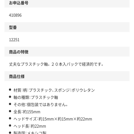
お申込番号
410896
型番
12251
商品の特徴
丈夫なプラスチック軸。２０本入パックで経済的です。
商品仕様
材質：柄：プラスチック、スポンジ：ポリウレタン
軸の種類：プラスチック軸
その他：個包装ではありません。
全長：約155mm
ヘッドサイズ：約15mm×約15mm×約22mm
ヘッド長：約22mm
製造国：メキシコ製