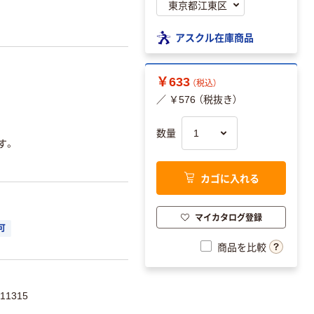
アスクル在庫商品
￥633
（税込）
／ ￥576 （税抜き）
数量
す。
カゴに入れる
マイカタログ登録
可
商品を比較
11315