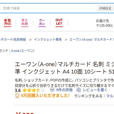
詳細設定
お届け先
〒135-0061
ルチカード/名刺用紙
インクジェット専用
エーワン（A-one） マルチカード
ランド
A-one（エーワン）
エーワン（A-one）マルチカード 名刺 ミ
準 インクジェット A4 10面 10シート 51
名刺、ショップカード、POPの作成に。パソコンとプリンタで
目部分を山折り谷折りするだけで名刺サイズに切り離せるマイ
3.6
9件の評価
レビューを書く
4万回購入いただきました！
ランキングをみる
マル