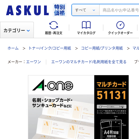
すべて
カテゴリー
履歴・再注文
マイカタログ
クイックオーダー
ホーム
トナー/インク/コピー用紙
コピー用紙/プリンタ用紙
マ
メーカー
エーワン
エーワンのマルチカード/名刺用紙を全て見る
ブ