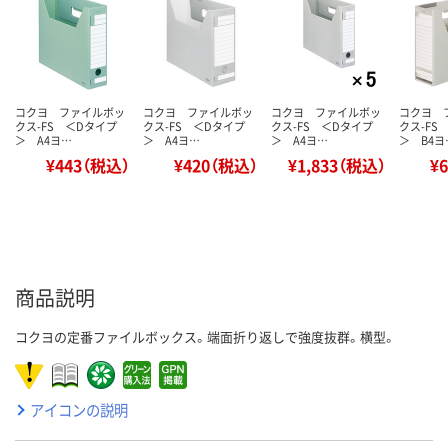
コクヨ ファイルボッ
コクヨ ファイルボッ
コクヨ ファイルボッ
コクヨ 
クス-FS ＜Dタイプ
クス-FS ＜Dタイプ
クス-FS ＜Dタイプ
クス-FS
＞ A4ヨ…
＞ A4ヨ…
＞ A4ヨ…
＞ B4ヨ
¥443（税込）
¥420（税込）
¥1,833（税込）
¥
商品説明
コクヨの定番ファイルボックス。端面折り返しで強度抜群。横型。
アイコンの説明