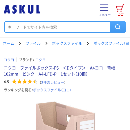
カゴ
メニュー
ホーム
ファイル
ボックスファイル
ボックスファイル（ヨ
コクヨ
ブランド：
コクヨ
コクヨ ファイルボックス-FS ＜Dタイプ＞ A4ヨコ 背幅
102mm ピンク A4-LFD-P 1セット（10冊）
4.5
（
2
件のレビュー
）
ランキングを見る：
ボックスファイル（ヨコ）