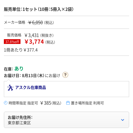
販売単位：1セット（10冊：5冊入×2袋）
￥6,050
メーカー価格
（税込）
￥3,431
販売価格
（税抜き）
￥3,774
37.6%off
（税込）
1冊あたり￥377.4
あり
在庫：
お届け日：
8月13日（木）
にお届け
アスクル在庫商品
￥385
時間帯指定 指定可
（税込）
置き場所指定 利用可
お届け先住所：
東京都江東区