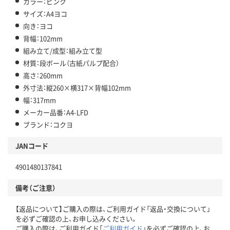
カラー：ピンク
サイズ：A4ヨコ
向き：ヨコ
背幅：102mm
組み立て/成型：組み立て型
材質：段ボール（古紙パルプ配合）
高さ：260mm
外寸法：縦260×横317×背幅102mm
幅：317mm
メーカー品番：A4-LFD
ブランド：コクヨ
JANコード
4901480137841
備考（ご注意）
【返品について】ご購入の際は、ご利用ガイド「返品・交換について」
を必ずご確認の上、お申し込みください。
ご購入の際は、ご利用ガイド「
ご利用ガイド
」を必ずご確認の上、お