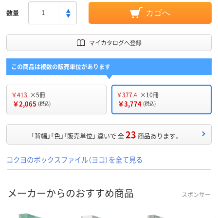
数量
カゴへ
マイカタログへ登録
この商品は複数の販売単位があります
￥413
×5冊
￥377.4
×10冊
￥2,065
￥3,774
(税込)
(税込)
23
「背幅」「色」「販売単位」 違いで 全
商品あります。
コクヨのボックスファイル（ヨコ）を全て見る
メーカーからのおすすめ商品
スポンサー