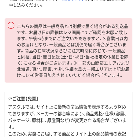
申し込みください。
こちらの商品は一般商品とは別便で届く場合がある別送品
です。お届け日の詳細はレジ画面にてご確認をお願い致し
ます。午後6時までにご注文いただきますと、３営業日以内
のお届けとなり、一般商品とは別便で届く場合がございま
す。商品の在庫状況ならびに注文時間に応じて、一般商品
と同梱、当日・翌日配送（土・日・祝日・当社指定の休業日を除
く）になる場合がございます。※一部の山間部エリアおよび
北海道、東北、関東、九州、沖縄本島の一部エリアは上記お届
けに1～6営業日加えさせていただく場合がございます。
※ご注意【免責】
アスクルでは、サイト上に最新の商品情報を表示するよう努め
ておりますが、メーカーの都合等により、商品規格・仕様（容量、
パッケージ、原材料、原産国など）が変更される場合がございま
す。
このため、実際にお届けする商品とサイト上の商品情報の表記