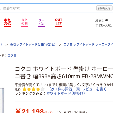
詳細設定
お届け先
〒135-0061
）
壁掛ホワイトボード（月間予定表）
コクヨ ホワイトボード ホーロータ
ンド
コクヨ
コクヨ ホワイトボード 壁掛け ホーロ
コ書き 幅898×高さ610mm FB-23MWNC
平滑度が高くて、いつまでも板面が美しく、文字がくっきりか
4.0
1件の評価
レビューを書く
ランキングをみる
ホワイトボード（壁掛け）
￥21,198
／￥19,271（税抜き）