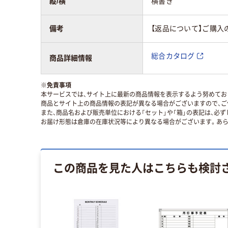
縦/横
横書き
備考
【返品について】ご購入
総合カタログ
商品詳細情報
※
免責事項
本サービスでは、サイト上に最新の商品情報を表示するよう努めており
商品とサイト上の商品情報の表記が異なる場合がございますので、ご
また、商品名および販売単位における「セット」や「箱」の表記は、必
お届け形態は倉庫の在庫状況等により異なる場合がございます。あら
この商品を見た人はこちらも検討