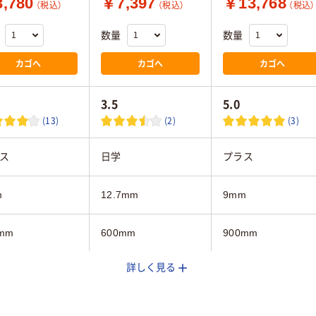
,780
￥7,397
￥13,768
（税込）
（税込）
（税込）
数量
数量
カゴへ
カゴへ
カゴへ
3.5
5.0
(13)
(2)
(3)
ス
日学
プラス
m
12.7mm
9mm
mm
600mm
900mm
詳しく見る
mm
890mm
600mm
き
罫引き
罫引き