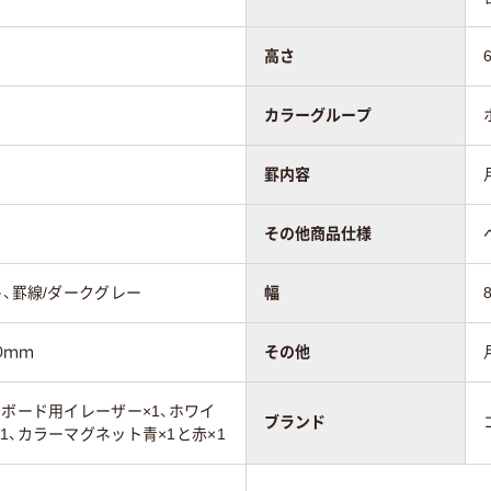
高さ
カラーグループ
罫内容
その他商品仕様
ト、罫線/ダークグレー
幅
0ｍｍ
その他
トボード用イレーザー×1、ホワイ
ブランド
1、カラーマグネット青×1と赤×1