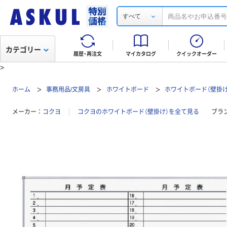
すべて
カテゴリー
履歴・再注文
マイカタログ
クイックオーダー
>
ホーム
事務用品/文房具
ホワイトボード
ホワイトボード（壁掛け
メーカー
コクヨ
コクヨのホワイトボード（壁掛け）を全て見る
ブラ