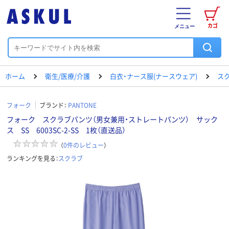
カゴ
メニュー
ホーム
衛生/医療/介護
白衣・ナース服(ナースウェア)
ス
フォーク
ブランド：
PANTONE
フォーク スクラブパンツ（男女兼用・ストレートパンツ） サック
ス SS 6003SC-2-SS 1枚（直送品）
（
0
件のレビュー
）
ランキングを見る：
スクラブ