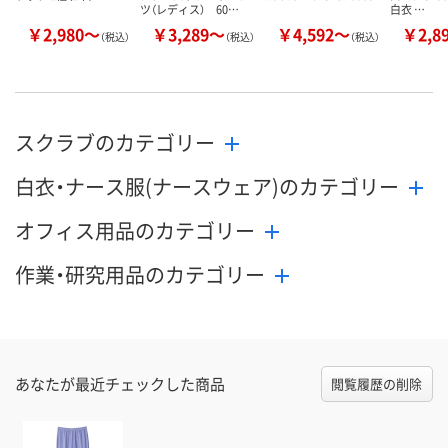
ツ（レディス） 60…
白衣 …
￥2,980～
￥3,289～
￥4,592～
￥2,8
（税込）
（税込）
（税込）
スクラブのカテゴリー
白衣・ナース服(ナースウェア)のカテゴリー
オフィス用品のカテゴリー
作業・研究用品のカテゴリー
あなたが最近チェックした商品
閲覧履歴の削除