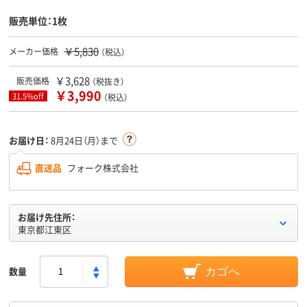
販売単位：1枚
￥5,830
メーカー価格
（税込）
￥3,628
販売価格
（税抜き）
￥3,990
31.5%off
（税込）
お届け日：
8月24日（月）まで
直送品
フォーク株式会社
お届け先住所：
東京都江東区
数量
カゴへ