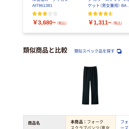
AIT861381
ケット（男女兼用） BAS
001
￥3,680~
￥1,311~
（税込）
（税込）
類似商品と比較
類似スペック品を探す
本商品：
フォーク
フォ
商品名
スクラブパンツ（男女
ーズ