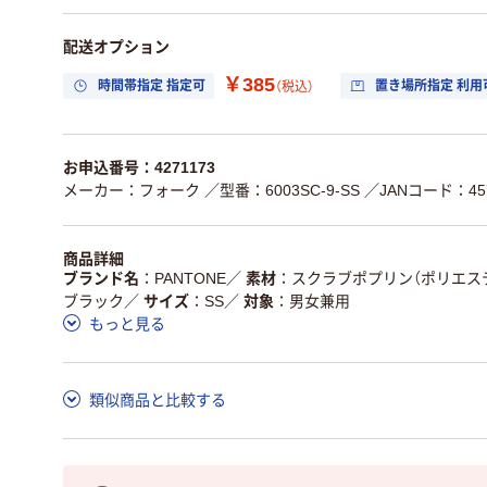
配送オプション
￥385
時間帯指定 指定可
置き場所指定 利用
（税込）
お申込番号：4271173
メーカー：フォーク
／型番：6003SC-9-SS
／JANコード：457
商品詳細
ブランド名
PANTONE
／
素材
スクラブポプリン（ポリエステル
ブラック
／
サイズ
SS
／
対象
男女兼用
もっと見る
類似商品と比較する