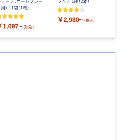
ーテープ（オートクレー
ラッチ 1組（2本）
用） 11袋（1巻）
￥2,980~
（税込）
￥1,097~
（税込）