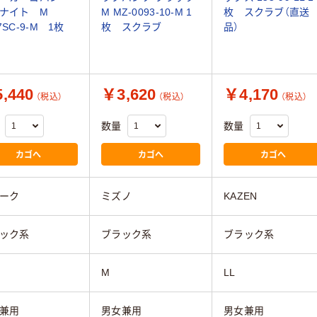
 ナイト M
M MZ-0093-10-M 1
枚 スクラブ（直送
7SC-9-M 1枚
枚 スクラブ
品）
,440
￥3,620
￥4,170
（税込）
（税込）
（税込）
数量
数量
カゴへ
カゴへ
カゴへ
ーク
ミズノ
KAZEN
ック系
ブラック系
ブラック系
M
LL
兼用
男女兼用
男女兼用