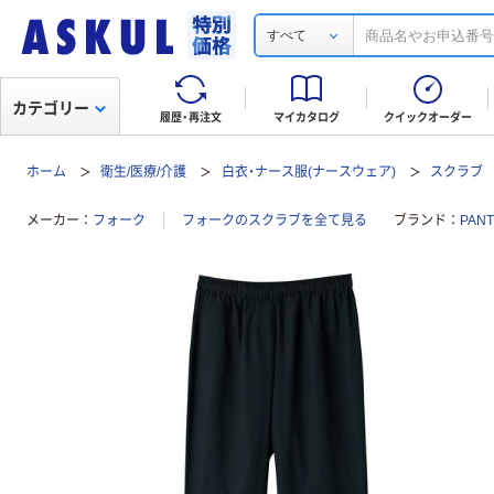
すべて
カテゴリー
履歴・再注文
マイカタログ
クイックオーダー
ホーム
衛生/医療/介護
白衣・ナース服(ナースウェア)
スクラブ
メーカー
フォーク
フォークのスクラブを全て見る
ブランド
PAN