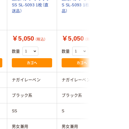
SS SL-5093 1枚（直
S SL-5093 1枚（直送
M SL-5
送品）
品）
品）
￥5,050
￥5,050
￥5,0
（税込）
（税込）
数量
数量
数量
カゴへ
カゴへ
ナガイレーベン
ナガイレーベン
ナガイレ
ブラック系
ブラック系
ブラック
SS
S
M
男女兼用
男女兼用
男女兼用