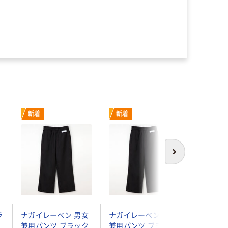
新着
新着
新着
次へ
ラ
ナガイレーベン 男女
ナガイレーベン 男女
ナガイレ
兼用パンツ ブラック
兼用パンツ ブラック
兼用パン