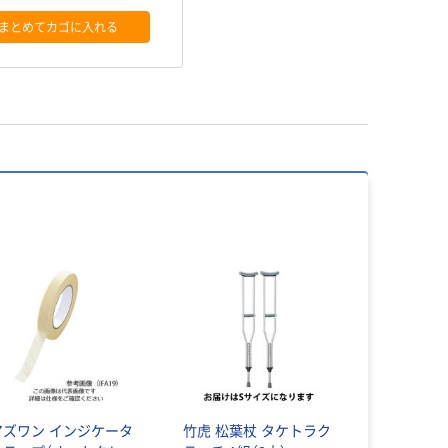
まとめてカゴに入れる
アズワン インジケータ
竹虎 松葉杖 タケトラク