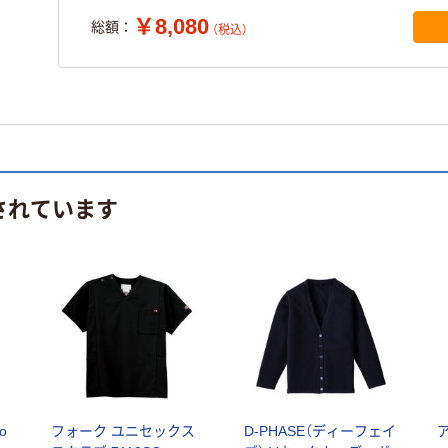
￥8,080
総額：
（税込）
されています
o
フォーク ユニセックス
D-PHASE（ディーフェイ