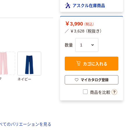
アスクル在庫商品
￥3,990
（税込）
／ ￥3,628 （税抜き）
数量
カゴに入れる
ク
マイカタログ登録
ネイビー
商品を比較
べてのバリエーションを見る