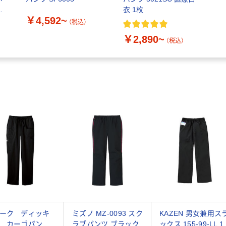
-
衣 1枚
￥4,592~
（税込）
￥2,890~
（税込）
ーク ディッキ
ミズノ MZ-0093 スク
KAZEN 男女兼用ス
 カーゴパン
ラブパンツ ブラック
ックス 155-99-LL 1