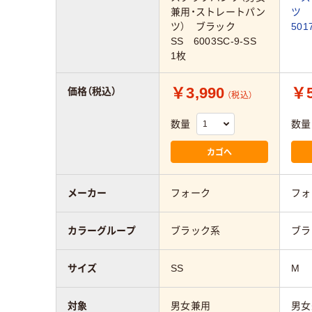
兼用・ストレートパン
ツ
ツ） ブラック
501
SS 6003SC-9-SS
1枚
￥3,990
￥5
価格（税込）
（税込）
数量
数量
カゴへ
メーカー
フォーク
フォ
カラーグループ
ブラック系
ブラ
サイズ
SS
M
対象
男女兼用
男女