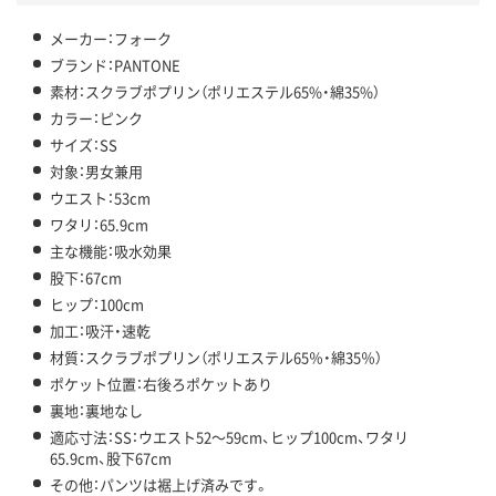
メーカー：フォーク
ブランド：PANTONE
素材：スクラブポプリン（ポリエステル65%・綿35%）
カラー：ピンク
サイズ：SS
対象：男女兼用
ウエスト：53cm
ワタリ：65.9cm
主な機能：吸水効果
股下：67cm
ヒップ：100cm
加工：吸汗・速乾
材質：スクラブポプリン（ポリエステル65％・綿35％）
ポケット位置：右後ろポケットあり
裏地：裏地なし
適応寸法：SS：ウエスト52～59cm、ヒップ100cm、ワタリ
65.9cm、股下67cm
その他：パンツは裾上げ済みです。