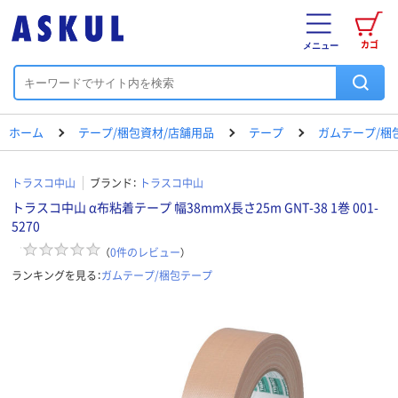
カゴ
メニュー
ホーム
テープ/梱包資材/店舗用品
テープ
ガムテープ/梱
トラスコ中山
ブランド：
トラスコ中山
トラスコ中山 α布粘着テープ 幅38mmX長さ25m GNT-38 1巻 001-
5270
（
0
件のレビュー
）
ランキングを見る：
ガムテープ/梱包テープ