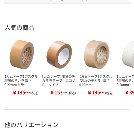
人気の商品
【ガムテープ】アスクル
【ガムテープ】現場のチ
【ガムテープ】アスクル
【ガムテー
現場のチカラ 厚さ
カラ 布テープ エコノ
「現場のチカラ」 厚さ
「現場のチカ
0.22mm 布テ…
ミータイプ
0.20mm …
0.20mm …
￥145～
￥153～
￥195～
￥3
（税込）
（税込）
（税込）
他のバリエーション