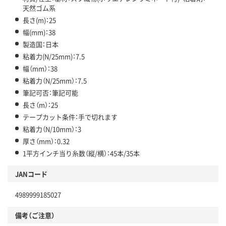
天然ゴム系
長さ(m)：25
幅(mm)：38
製造国：日本
粘着力(N/25mm)：7.5
幅（mm）：38
粘着力（N/25mm）：7.5
筆記可否：筆記可能
長さ（m）：25
テープカット条件：手で切れます
粘着力（N/10mm）：3
厚さ（mm）：0.32
1平方インチ当り糸数（縦/横）：45本/35本
JANコード
4989999185027
備考（ご注意）