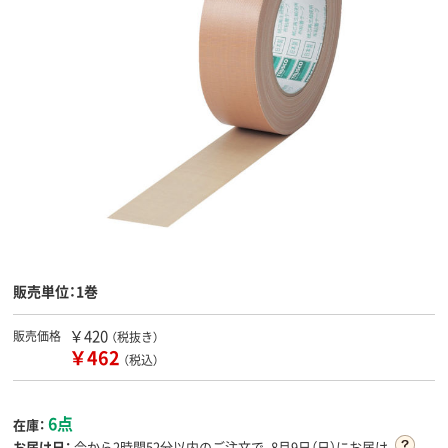
販売単位：1巻
￥420
販売価格
（税抜き）
￥462
（税込）
6点
在庫：
お届け日：
今から
2時間52分
以内のご注文で、8月9日（日）にお届け