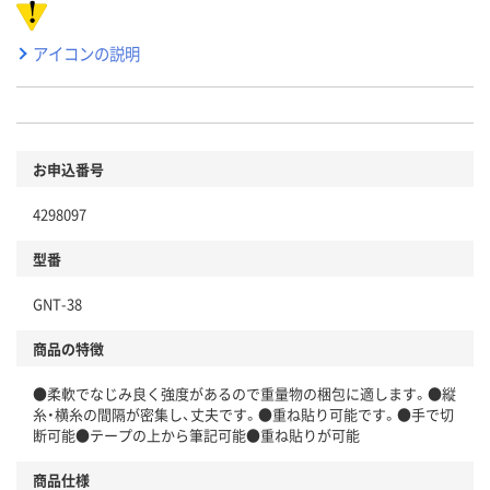
アイコンの説明
お申込番号
4298097
型番
GNT-38
商品の特徴
●柔軟でなじみ良く強度があるので重量物の梱包に適します。●縦
糸・横糸の間隔が密集し、丈夫です。●重ね貼り可能です。●手で切
断可能●テープの上から筆記可能●重ね貼りが可能
商品仕様