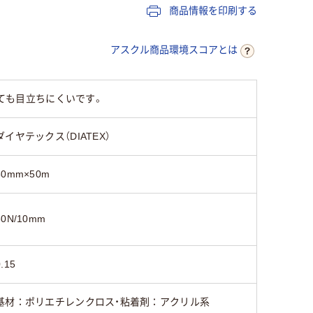
商品情報を印刷する
アスクル商品環境スコアとは
しても目立ちにくいです。
ダイヤテックス（DIATEX）
50mm×50m
60N/10mm
0.15
基材：ポリエチレンクロス・粘着剤：アクリル系