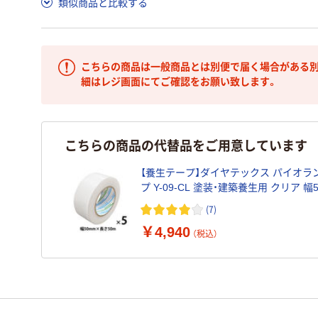
類似商品と比較する
こちらの商品は一般商品とは別便で届く場合がある別
細はレジ画面にてご確認をお願い致します。
こちらの商品の代替品をご用意しています
【養生テープ】ダイヤテックス パイオラ
プ Y-09-CL 塗装・建築養生用 クリア 幅
長さ50m 1セット（5巻入）
(7)
￥4,940
（税込）