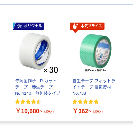
オリジナル
本気プライス
寺岡製作所 P-カット
養生テープ フィットラ
テープ 養生テープ
イトテープ 梱包資材
No.4140 無包装タイプ
No.738
￥10,680~
￥362~
（税込）
（税込）