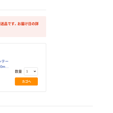
送品です。お届け日の詳
ンテー
50mm×
数量
カゴへ