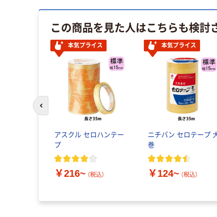
この商品を見た人はこちらも検討
本気プライス
本気プライス
前のスライドへ
アスクル セロハンテー
ニチバン セロテープ 
プ
巻
￥216~
￥124~
（税込）
（税込）