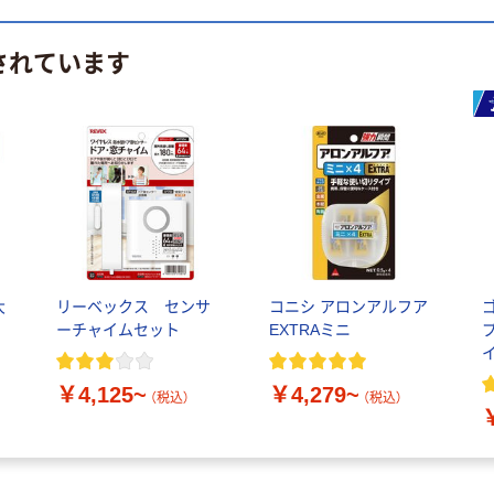
されています
大
リーベックス センサ
コニシ アロンアルフア
ーチャイムセット
EXTRAミニ
￥4,125~
￥4,279~
（税込）
（税込）