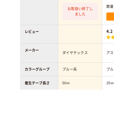
数量
お取扱い終了し
ました
4.2
レビュー
メーカー
ダイヤテックス
アス
カラーグループ
ブルー系
ブル
養生テープ長さ
50m
25m
アスクル商品環境
10
スコア