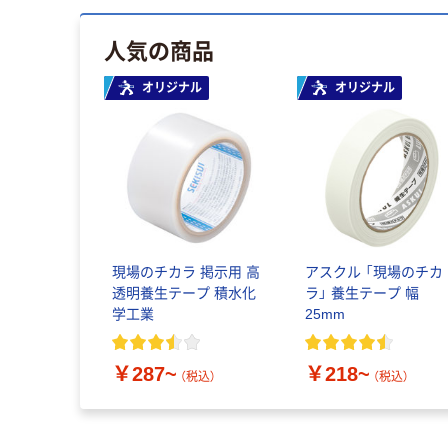
人気の商品
オリジナル
オリジナル
現場のチカラ 掲示用 高
アスクル 「現場のチカ
透明養生テープ 積水化
ラ」 養生テープ 幅
学工業
25mm
￥287~
￥218~
（税込）
（税込）