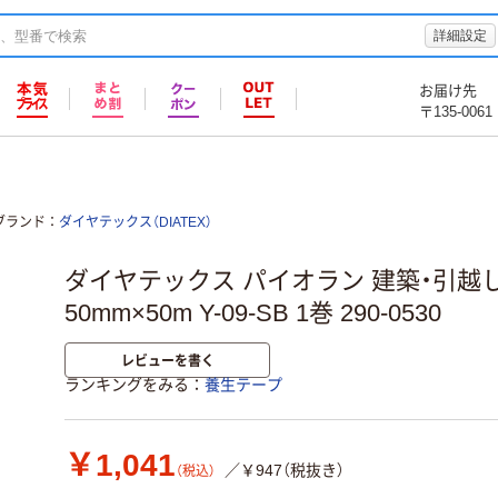
詳細設定
お届け先
〒135-0061
ブランド
ダイヤテックス（DIATEX）
ダイヤテックス パイオラン 建築・引越
50mm×50m Y-09-SB 1巻 290-0530
レビューを書く
ランキングをみる
養生テープ
￥1,041
／￥947（税抜き）
（税込）