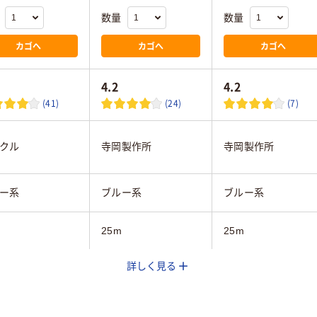
数量
数量
カゴへ
カゴへ
カゴへ
4.2
4.2
(41)
(24)
(7)
クル
寺岡製作所
寺岡製作所
ー系
ブルー系
ブルー系
25m
25m
詳しく見る
20
20