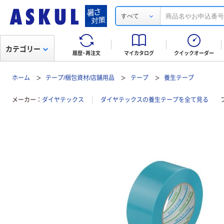
すべて
カテゴリー
履歴・再注文
マイカタログ
クイックオーダー
ホーム
テープ/梱包資材/店舗用品
テープ
養生テープ
メーカー
ダイヤテックス
ダイヤテックスの養生テープを全て見る