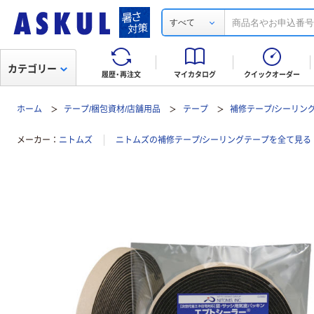
すべて
カテゴリー
履歴・再注文
マイカタログ
クイックオーダー
ホーム
テープ/梱包資材/店舗用品
テープ
補修テープ/シーリン
メーカー
ニトムズ
ニトムズの補修テープ/シーリングテープを全て見る