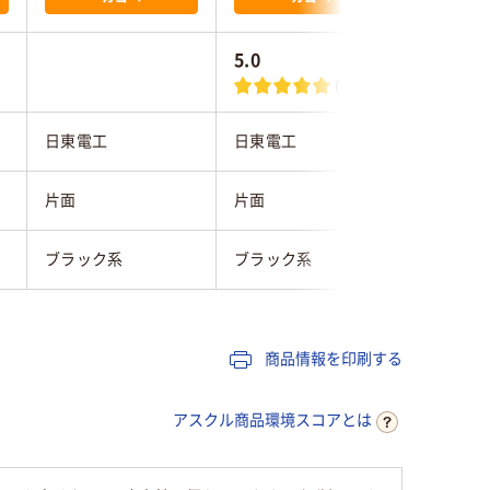
5.0
(2)
日東電工
日東電工
ニトムズ
片面
片面
片面
ブラック系
ブラック系
ブラウン
商品情報を印刷する
アスクル商品環境スコアとは