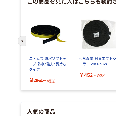
この商品を見た人はこちらも検討
前のスライドへ
ニトムズ 防水ソフトテ
和気産業 日東エプト
ープ 防水・強力・長持ち
ーラー 2m No.681
タイプ
￥452~
（税込）
￥454~
（税込）
人気の商品