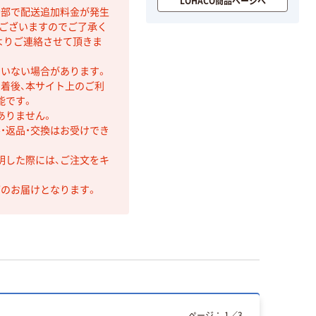
LOHACO商品ページへ
間部で配送追加料金が発生
もございますのでご了承く
よりご連絡させて頂きま
ていない場合があります。
着後、本サイト上のご利
能です。
ありません。
・返品・交換はお受けでき
明した際には、ご注文をキ
第のお届けとなります。
ページ：
1
／
3