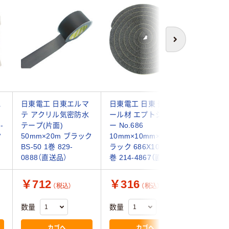
次へ
気
日東電工 日東エルマ
日東電工 日東 発泡シ
ニトムズ
テ アクリル気密防水
ール材 エプトシーラ
密パッキ
-
テープ(片面)
ー No.686
G0104 1
ク
50mm×20m ブラック
10mm×10mm×2m ブ
1260（直
BS-50 1巻 829-
ラック 686X10X10 1
0888（直送品）
巻 214-4867（直送品）
￥712
￥316
￥1,4
（税込）
（税込）
数量
数量
数量
カゴへ
カゴへ