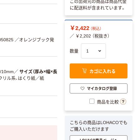
この出荷元の商品は商品代金
に配送料が含まれています。
￥2,422
（税込）
／ ￥2,202 （税抜き）
50825
／オレンジブック発
数量
カゴに入れる
/10mm
／
サイズ（厚み×幅×長
アクリル系、はくり紙／紙
マイカタログ登録
商品を比較
こちらの商品はLOHACOでも
ご購入いただけます