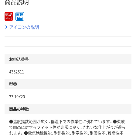
商品説明
アイコンの説明
お申込番号
4352511
型番
33 19X20
商品の特徴
●温度指数範囲が広く、低温下での作業性に優れています。●柔軟
で凹凸に対するフィット性が非常に良く、きれいな仕上がりが得ら
れます。●電気絶縁性能、耐熱性能、耐寒性能、耐候性能、難燃性能