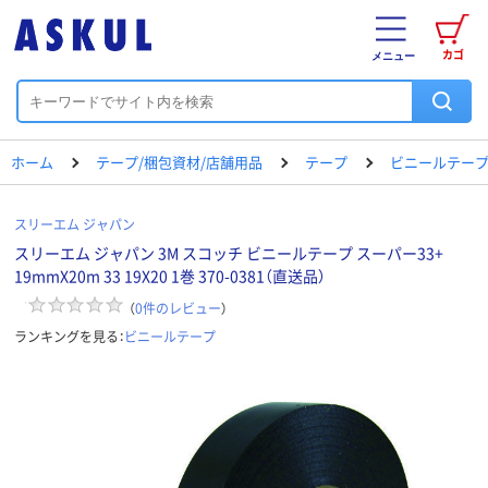
カゴ
メニュー
ホーム
テープ/梱包資材/店舗用品
テープ
ビニールテー
スリーエム ジャパン
スリーエム ジャパン 3M スコッチ ビニールテープ スーパー33+
19mmX20m 33 19X20 1巻 370-0381（直送品）
（
0
件のレビュー
）
ランキングを見る：
ビニールテープ