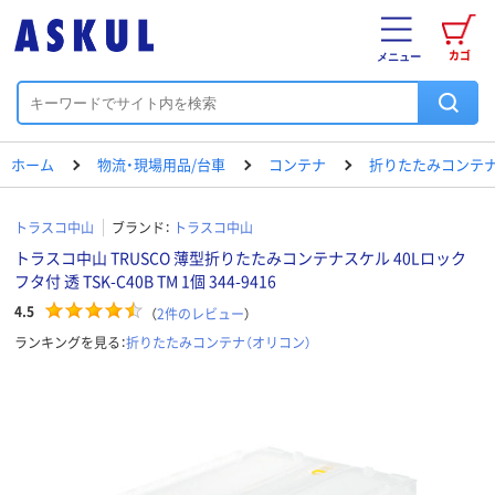
カゴ
メニュー
ホーム
物流・現場用品/台車
コンテナ
折りたたみコンテナ
トラスコ中山
ブランド：
トラスコ中山
トラスコ中山 TRUSCO 薄型折りたたみコンテナスケル 40Lロック
フタ付 透 TSK-C40B TM 1個 344-9416
4.5
（
2
件のレビュー
）
ランキングを見る：
折りたたみコンテナ（オリコン）