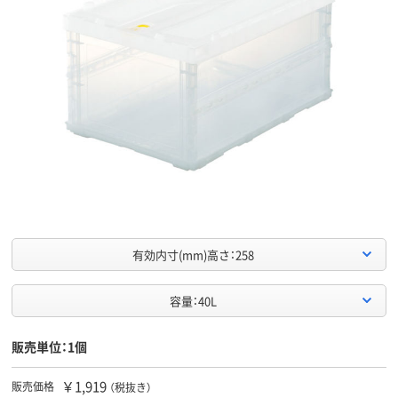
有効内寸(mm)高さ：258
容量：40L
販売単位：1個
￥1,919
販売価格
（税抜き）