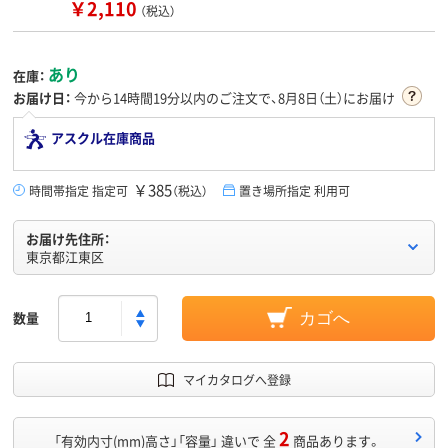
￥2,110
（税込）
あり
在庫：
お届け日：
今から
14時間19分
以内のご注文で、8月8日（土）にお届け
アスクル在庫商品
￥385
時間帯指定 指定可
（税込）
置き場所指定 利用可
お届け先住所：
東京都江東区
数量
カゴへ
マイカタログへ登録
2
「有効内寸(mm)高さ」「容量」 違いで 全
商品あります。