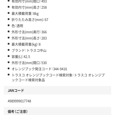
有効内寸(mm)間口：493
有効内寸(mm)高さ：258
最大積載荷重：8kg
折りたたみ高さ(mm)：67
色：透明
外形寸法(mm)奥行：366
外形寸法(mm)高さ：283
最大積載荷重(kg)：8
ブランド：トラスコ中山
容量(L)：42.5
外形寸法(mm)間口：530
オレンジブック発注コード：344-9416
トラスコ オレンジブックコード検索対象：トラスコ オレンジブ
ックコード検索対象品
JANコード
4989999017748
備考（ご注意）