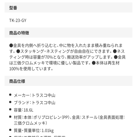
型番
TK-23-GY
商品の特徴
●金具を内側へ折り込むと、中に物を入れたまま積み重ねられま
す。●スタッキング・ネスティングが自由自在にできます。●ネス
ティング時は容量が70%となり、搬送効率がアップします。●金具
は三価クロムメッキで環境に優しい製品です。●本体は再生材
100%を使用しています。
商品仕様
メーカー：トラスコ中山
ブランド：トラスコ中山
容量：18.6L
材質：本体：ポリプロピレン（PP）、金具：スチール（金具表面処理：
三価クロムメッキ）
質量・質量単位：1.01kg