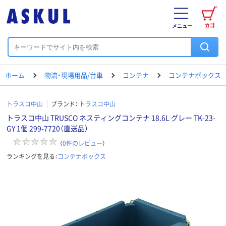
カゴ
メニュー
ホーム
物流・現場用品/台車
コンテナ
コンテナボックス
トラスコ中山
ブランド：
トラスコ中山
トラスコ中山 TRUSCO ネスティングコンテナ 18.6L グレー TK-23-
GY 1個 299-7720（直送品）
（
0
件のレビュー
）
ランキングを見る：
コンテナボックス