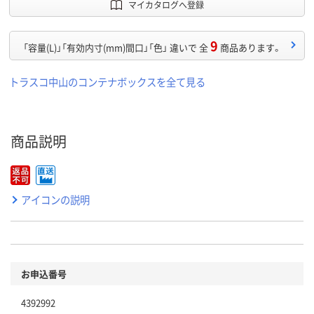
マイカタログへ登録
9
「容量(L)」「有効内寸(mm)間口」「色」 違いで 全
商品あります。
トラスコ中山のコンテナボックスを全て見る
商品説明
アイコンの説明
お申込番号
4392992