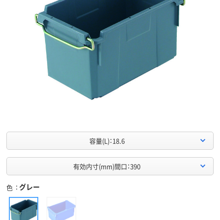
容量(L)：18.6
有効内寸(mm)間口：390
グレー
色