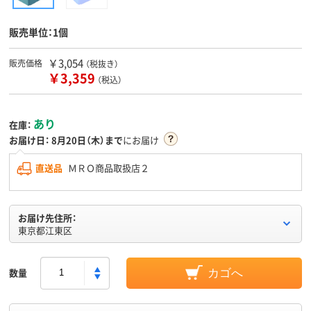
販売単位：1個
￥3,054
販売価格
（税抜き）
￥3,359
（税込）
あり
在庫：
お届け日：
8月20日（木）まで
にお届け
直送品
ＭＲＯ商品取扱店２
お届け先住所：
東京都江東区
数量
カゴへ