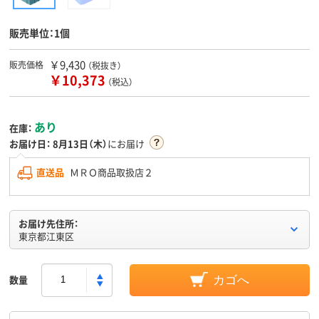
販売単位：1個
￥9,430
販売価格
（税抜き）
￥10,373
（税込）
あり
在庫：
お届け日：
8月13日（木）
にお届け
直送品
ＭＲＯ商品取扱店２
お届け先住所：
東京都江東区
数量
カゴへ