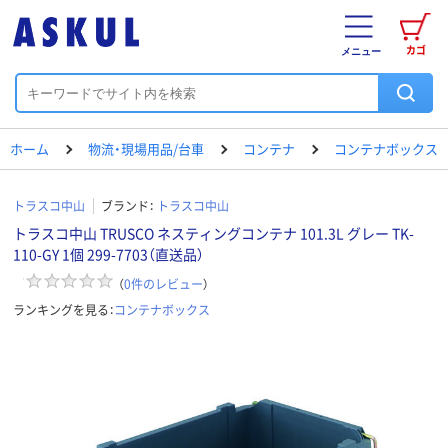
カゴ
メニュー
ホーム
物流・現場用品/台車
コンテナ
コンテナボックス
トラスコ中山
ブランド：
トラスコ中山
トラスコ中山 TRUSCO ネスティングコンテナ 101.3L グレー TK-
110-GY 1個 299-7703（直送品）
（
0
件のレビュー
）
ランキングを見る：
コンテナボックス