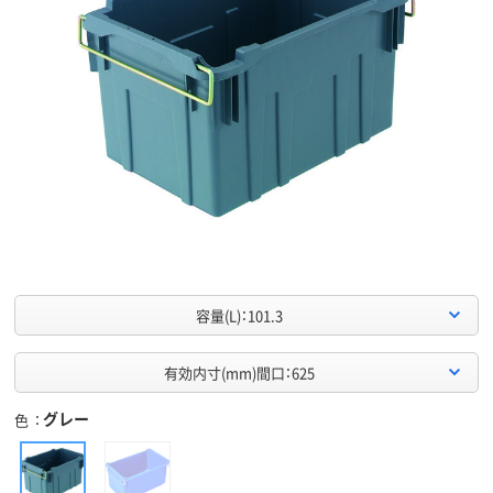
容量(L)：101.3
有効内寸(mm)間口：625
グレー
色