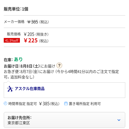
販売単位：1個
￥385
メーカー価格
（税込）
￥205
販売価格
（税抜き）
￥225
41.5%off
（税込）
あり
在庫：
お届け日：
8月8日（土）
にお届け
お急ぎ便：8月7日（金）にお届け
（今から
4時間41分
以内のご注文で指定
可。追加料金なし）
アスクル在庫商品
￥385
時間帯指定 指定可
（税込）
置き場所指定 利用可
お届け先住所：
東京都江東区