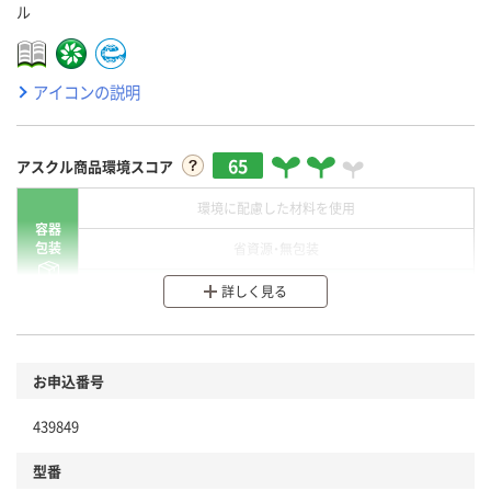
ル
アイコンの説明
65
アスクル商品環境スコア
環境に配慮した材料を使用
容器
包装
省資源・無包装
分別・リサイクルしやすい設計
詳しく見る
環境に配慮した材料を使用
商品
お申込番号
本体
省資源・省エネ・節水
439849
分別・リサイクルしやすい設計
型番