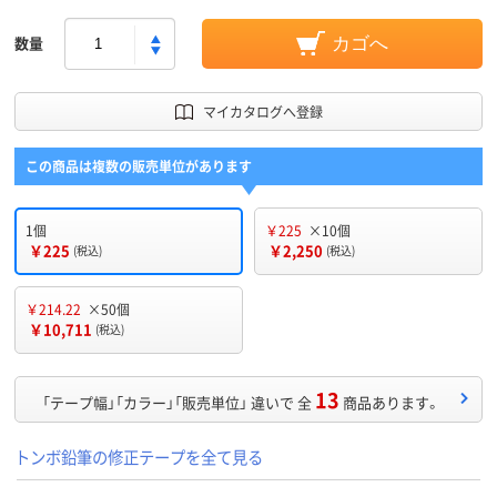
数量
カゴへ
マイカタログへ登録
この商品は複数の販売単位があります
1個
￥225
×10個
￥225
￥2,250
(税込)
(税込)
￥214.22
×50個
￥10,711
(税込)
13
「テープ幅」「カラー」「販売単位」 違いで 全
商品あります。
トンボ鉛筆の修正テープを全て見る