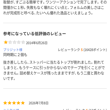
取替が、すごぶる簡単です。ワンツーアクションで完了します。その
間僅かに１秒。失敗もなく壊れにくい点と、フォルムの美しさはこ
れが完成形と呼べる、たいへん優れた逸品といえましょう。
参考になっている低評価のレビュー
2014年6月26日
ブリジット様
レビューランク
S
(16428ポイント)
同時期に２個も
抜き差ししたら、ストッパーに当たるトップが割れました。割れて
しまうと、もうケースに引っかからないのでテープを引くことがで
きません。詰め替えケースが残ったままですが、もう二度と買わな
いです。
2026年7月8日