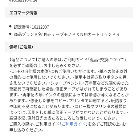
エコマーク情報
認定番号：16112007
商品ブランド名：修正テープモノＰＸＮ用カートリッジＰＲ
備考（ご注意）
【返品について】ご購入の際は、ご利用ガイド「返品・交換について」
を必ずご確認の上、お申し込みください。
・CT-PX（旧仕様の本体）にもご使用いただけます。・紙への修正以外
の目的には使用しないでください。・使用中は巻き取りボタンを押
さえないでください。・シャープペンシル・万年筆など先端の尖った
筆記具で再筆記した場合、修正テープがはがれてしまうことがあり
ます。・再筆記の際、インクの種類によっては筆跡が薄くなることが
あります。・修正した紙をコピー、プリンタで印刷すると、紙詰まり
や印刷不良になることがあります。・コピー機やプリンタの種類に
よっては、印刷をした紙に修正テープがつかないことがあります。・
高温多湿、直射日光の当たるところに放置しないでください。
ご購入の際は、ご利用ガイド「
ご利用ガイド
」を必ずご確認の上、お
申し込みください。