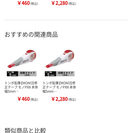
￥460
￥2,280
（税込）
（税込）
おすすめの関連商品
トンボ鉛筆【MONO】修
トンボ鉛筆【MONO】修
正テープ モノPXN 本体
正テープ モノPXN 本体
幅5mm…
幅5mm…
￥460
￥2,280
（税込）
（税込）
類似商品と比較