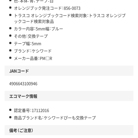
色：本体：青、テープ：白
オレンジブック発注コード：856-0073
トラスコ オレンジブックコード検索対象：トラスコ オレンジブ
ックコード検索対象品
カラー内容：5mm幅：ブルー
その他：交換テープ
テープ幅：5mm
ブランド：ケシワード
メーカー品番：PM□R
JANコード
4906643100946
エコマーク情報
認定番号：17112016
商品ブランド名：ケシワードぴーも交換テープ
備考（ご注意）