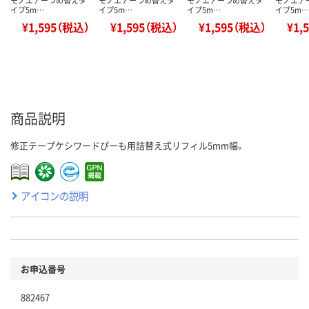
モノエアーつめ替えタ
モノエアーつめ替えタ
モノエアーつめ替えタ
モノエア
イプ5m…
イプ5m…
イプ5m…
イプ5m…
¥1,595（税込）
¥1,595（税込）
¥1,595（税込）
¥1,
商品説明
修正テープケシワードぴーも用詰替え式リフィル5mm幅。
アイコンの説明
お申込番号
882467