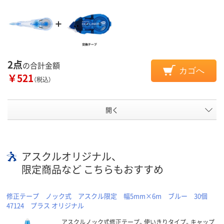
2点
の合計金額
カゴへ
￥521
（税込）
開く
アスクルオリジナル、
限定商品など こちらもおすすめ
修正テープ ノック式 アスクル限定 幅5mm×6m ブルー 30個
47124 プラス オリジナル
アスクルノック式修正テープ。使いきりタイプ。キャップ