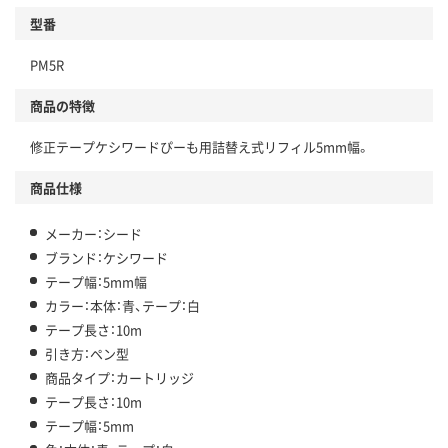
型番
PM5R
商品の特徴
修正テープケシワードぴーも用詰替え式リフィル5mm幅。
商品仕様
メーカー：シード
ブランド：ケシワード
テープ幅：5mm幅
カラー：本体：青、テープ：白
テープ長さ：10m
引き方：ペン型
商品タイプ：カートリッジ
テープ長さ：10m
テープ幅：5mm