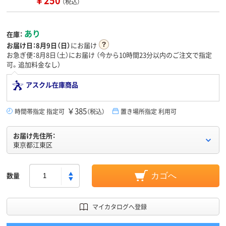
￥250
（税込）
あり
在庫：
お届け日：
8月9日（日）
にお届け
お急ぎ便：8月8日（土）にお届け
（今から
10時間23分
以内のご注文で指定
可。追加料金なし）
アスクル在庫商品
￥385
時間帯指定 指定可
（税込）
置き場所指定 利用可
お届け先住所：
東京都江東区
数量
カゴへ
マイカタログへ登録