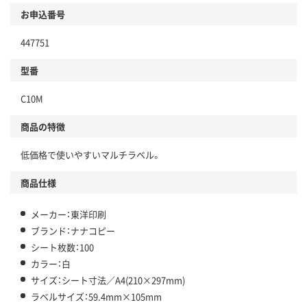
お申込番号
447751
型番
C10M
商品の特徴
低価格で使いやすいマルチラベル。
商品仕様
メーカー：東洋印刷
ブランド：ナナコピー
シート枚数：100
カラー：白
サイズ：シート寸法／A4(210×297mm)
ラベルサイズ：59.4mm×105mm