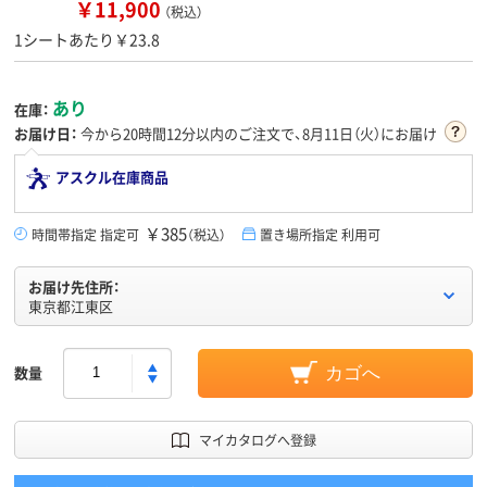
￥11,900
（税込）
1シートあたり￥23.8
あり
在庫：
お届け日：
今から
20時間12分
以内のご注文で、8月11日（火）にお届け
アスクル在庫商品
￥385
時間帯指定 指定可
（税込）
置き場所指定 利用可
お届け先住所：
東京都江東区
数量
カゴへ
マイカタログへ登録