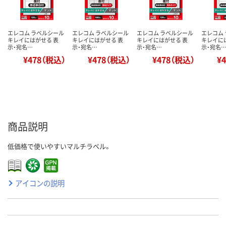
エレコム ラベルシール
エレコム ラベルシール
エレコム ラベルシール
エレコム
キレイにはがせる 表
キレイにはがせる 表
キレイにはがせる 表
キレイに
示・宛名…
示・宛名…
示・宛名…
示・宛名
¥478（税込）
¥478（税込）
¥478（税込）
¥
商品説明
低価格で使いやすいマルチラベル。
アイコンの説明