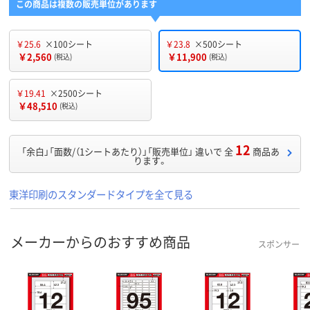
この商品は複数の販売単位があります
￥25.6
×100シート
￥23.8
×500シート
￥2,560
￥11,900
(税込)
(税込)
￥19.41
×2500シート
￥48,510
(税込)
12
「余白」「面数/（1シートあたり）」「販売単位」 違いで 全
商品あ
ります。
東洋印刷のスタンダードタイプを全て見る
メーカーからのおすすめ商品
スポンサー