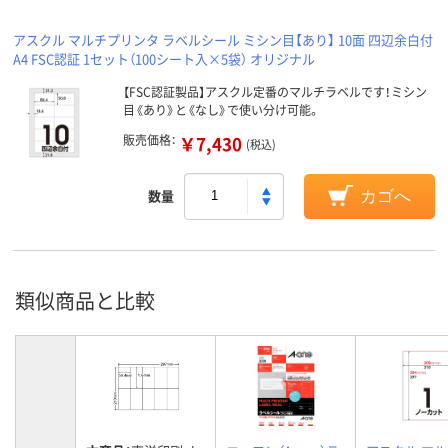
アスクル マルチプリンタ ラベルシール ミシン目【あり】 10面 四辺余白付
A4 FSC認証 1セット（100シート入×5袋） オリジナル
【FSC認証製品】アスクル定番のマルチラベルです！ミシン
目《あり》と《なし》で使い分け可能。
販売価格：
￥7,430
(税込)
数量
カゴへ
類似商品と比較