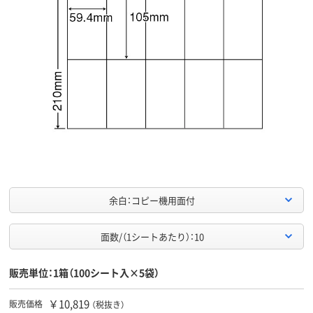
余白：コピー機用面付
面数/（1シートあたり）：10
販売単位：1箱（100シート入×5袋）
￥10,819
販売価格
（税抜き）