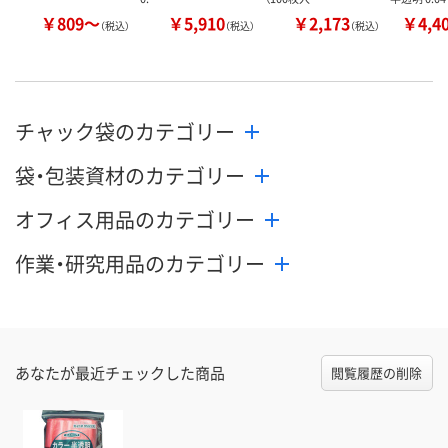
￥809～
￥5,910
￥2,173
￥4,4
（税込）
（税込）
（税込）
チャック袋のカテゴリー
袋・包装資材のカテゴリー
オフィス用品のカテゴリー
作業・研究用品のカテゴリー
あなたが最近チェックした商品
閲覧履歴の削除