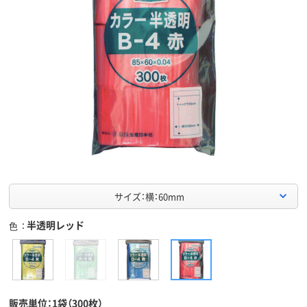
サイズ：横：60mm
半透明レッド
色
販売単位：1袋（300枚）