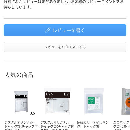
投稿されたレビューはまだありません。お客様のレビューコメントをお
待ちしています。
レビューを書く
レビューをリクエストする
人気の商品
アスクルオリジナル
アスクルオリジナル
伊藤忠リーテイルリン
ユニパック（
チャック袋（チャック付
チャック袋（チャック付
ク チャック袋
ク袋） 0.0