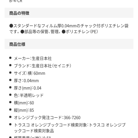
B-4-CR
商品の特徴
●スタンダードなフィルム厚0.04mmのチャック付ポリエチレン袋
です。●部品等の保管、管理。●ポリエチレン（PE）
商品仕様
メーカー：生産日本社
ブランド：生産日本社（セイニチ）
サイズ：横：60mm
厚さ：0.04mm
厚さ(mm)：0.04
色：半透明レッド
横(mm)：60
縦(mm)：85
オレンジブック発注コード：366-7260
トラスコ オレンジブックコード検索対象：トラスコ オレンジブ
ックコード検索対象品
概算重量（g/枚）：0.58