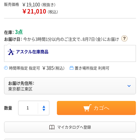
￥19,100
販売価格
（税抜き）
￥21,010
（税込）
3点
在庫：
お届け日：
今から
3時間1分
以内のご注文で、8月7日（金）にお届け
アスクル在庫商品
￥385
時間帯指定 指定可
（税込）
置き場所指定 利用可
お届け先住所：
東京都江東区
数量
カゴへ
マイカタログへ登録