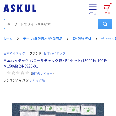
カゴ
メニュー
ホーム
テープ/梱包資材/店舗用品
袋・包装資材
チャック
日本ハイテック
ブランド：
日本ハイテック
日本ハイテック パコールチャック袋 4B 1セット(15000枚:100枚
×150袋) 24-3926-01
（
0
件のレビュー
）
ランキングを見る：
チャック袋