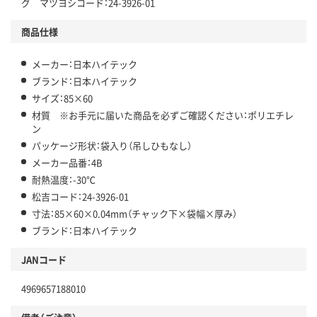
グ マツヨシコード：24-3926-01
商品仕様
メーカー：日本ハイテック
ブランド：日本ハイテック
サイズ：85×60
材質 ※お手元に届いた商品を必ずご確認ください：ポリエチレ
ン
パッケージ形状：袋入り（吊しひもなし）
メーカー品番：4B
耐熱温度：-30℃
松吉コード：24-3926-01
寸法：85×60×0.04mm（チャック下×袋幅×厚み）
ブランド：日本ハイテック
JANコード
4969657188010