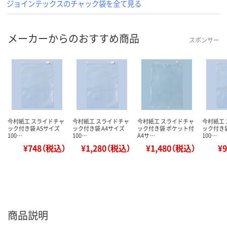
ジョインテックスのチャック袋を全て見る
メーカーからのおすすめ商品
スポンサー
今村紙工 スライドチャ
今村紙工 スライドチャ
今村紙工 スライドチャ
今村紙工
ック付き袋 A5サイズ
ック付き袋 A4サイズ
ック付き袋 ポケット付
ック付き袋
100…
100…
A4サ…
100…
¥748（税込）
¥1,280（税込）
¥1,480（税込）
¥
商品説明