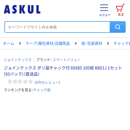
カゴ
メニュー
ホーム
テープ/梱包資材/店舗用品
袋・包装資材
チャック
ジョインテックス
ブランド：
スマートバリュー
ジョインテックス ポリ袋チャック付 60X85 100枚 B801J 1セット
(50パック)（直送品）
（
0
件のレビュー
）
ランキングを見る：
チャック袋