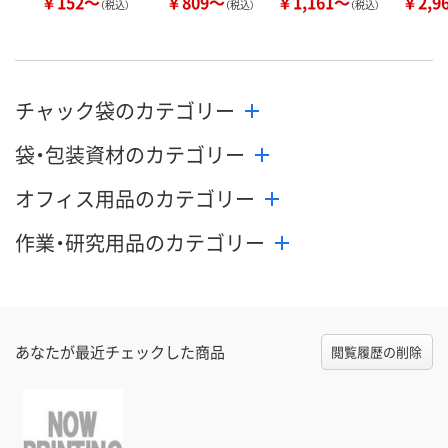
￥152～
￥809～
￥1,161～
￥2,9
（税込）
（税込）
（税込）
チャック袋のカテゴリー
袋・包装資材のカテゴリー
オフィス用品のカテゴリー
作業・研究用品のカテゴリー
あなたが最近チェックした商品
閲覧履歴の削除