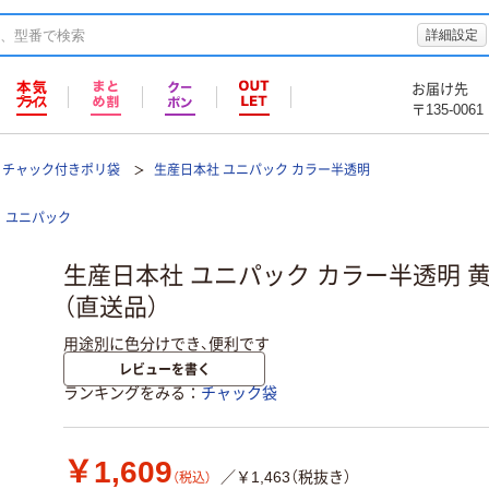
詳細設定
お届け先
〒135-0061
チャック付きポリ袋
生産日本社 ユニパック カラー半透明
ユニパック
生産日本社 ユニパック カラー半透明 黄 B-
（直送品）
用途別に色分けでき、便利です
レビューを書く
ランキングをみる
チャック袋
￥1,609
／￥1,463（税抜き）
（税込）