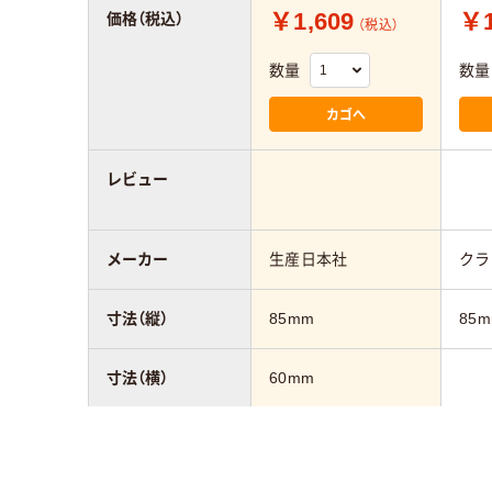
￥1,609
￥1
価格（税込）
（税込）
数量
数量
カゴへ
レビュー
メーカー
生産日本社
クラ
寸法（縦）
85mm
85
寸法（横）
60mm
カラーグループ
イエロー系