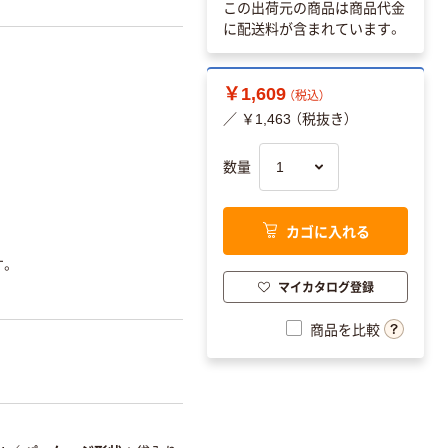
この出荷元の商品は商品代金
に配送料が含まれています。
￥1,609
（税込）
／ ￥1,463 （税抜き）
数量
カゴに入れる
す。
マイカタログ登録
商品を比較