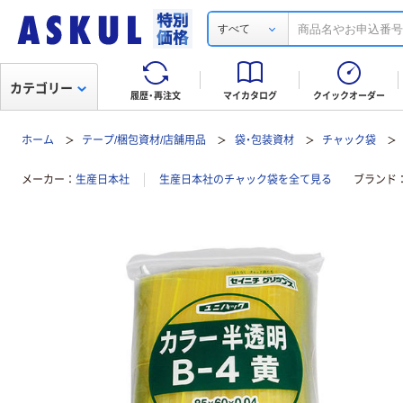
すべて
カテゴリー
履歴・再注文
マイカタログ
クイックオーダー
ホーム
テープ/梱包資材/店舗用品
袋・包装資材
チャック袋
メーカー
生産日本社
生産日本社のチャック袋を全て見る
ブランド