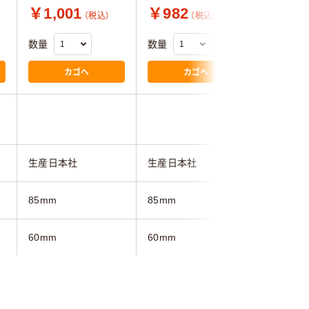
￥1,001
￥982
￥753
（税込）
（税込）
数量
数量
数量
カゴへ
カゴへ
生産日本社
生産日本社
アズワン
85mm
85mm
85mm
60mm
60mm
60mm
レッド系
グリーン系