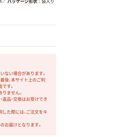
4
／
パッケージ形状
袋入り
ていない場合があります。
着後、本サイト上のご利
能です。
ありません。
・返品・交換はお受けでき
明した際には、ご注文をキ
第のお届けとなります。