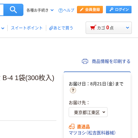
ヘルプ
各種お手続き
0
スイートポイント
あとで買う
カゴ
点
商品情報を印刷する
4 1袋(300枚入)
お届け日：8月21日（金）まで
お届け先：
直送品
マツヨシ（松吉医科器械）