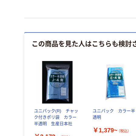
この商品を見た人はこちらも検討
ユニパック(R) チャッ
ユニパック カラー半
ク付きポリ袋 カラー
透明
半透明 生産日本社
￥1,379~
（税込）