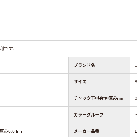
PE
利です。
ブランド名
サイズ
チャック下×袋巾×厚みmm
カラーグループ
厚み0.04mm
メーカー品番