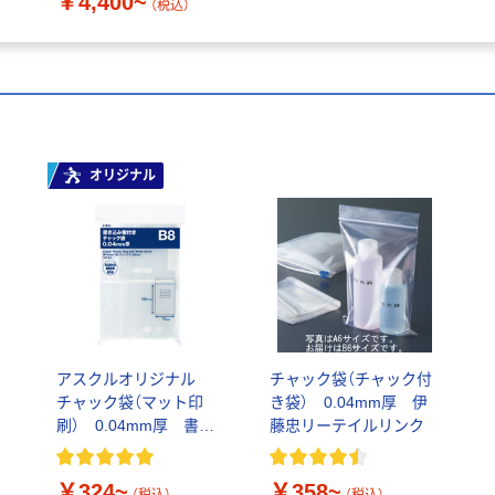
￥4,400~
（税込）
オリジナル
アスクルオリジナル
チャック袋（チャック付
チャック袋（マット印
き袋） 0.04mm厚 伊
刷） 0.04mm厚 書き
藤忠リーテイルリンク
込み欄付き
￥324~
￥358~
（税込）
（税込）