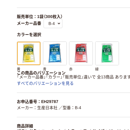
販売単位：1袋（300枚入）
メーカー品番
カラーを選択
黄
青
赤
緑
この商品のバリエーション
「メーカー品番」「カラー」「販売単位」違いで 全13商品 ありま
すべてのバリエーションを見る
お申込番号：EH29787
メーカー：生産日本社
／型番：B-4
商品詳細