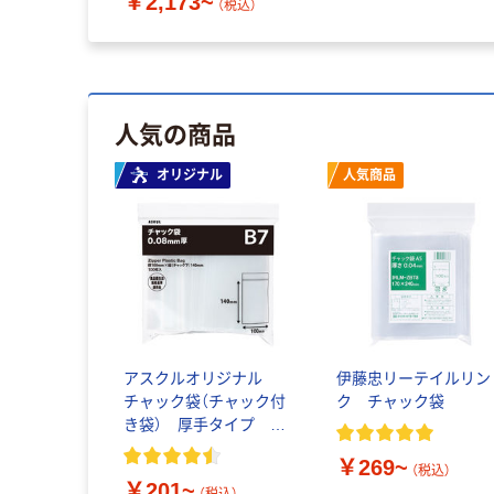
￥2,173~
（税込）
人気の商品
オリジナル
人気商品
アスクルオリジナル
伊藤忠リーテイルリン
チャック袋（チャック付
ク チャック袋
き袋） 厚手タイプ
0.08mm厚
￥269~
（税込）
￥201~
（税込）