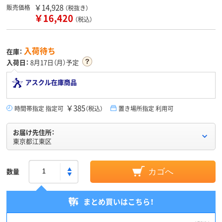
￥14,928
販売価格
（税抜き）
￥16,420
（税込）
入荷待ち
在庫：
入荷日：
8月17日（月）予定
アスクル在庫商品
￥385
時間帯指定 指定可
（税込）
置き場所指定 利用可
お届け先住所：
東京都江東区
数量
カゴへ
まとめ買いはこちら！