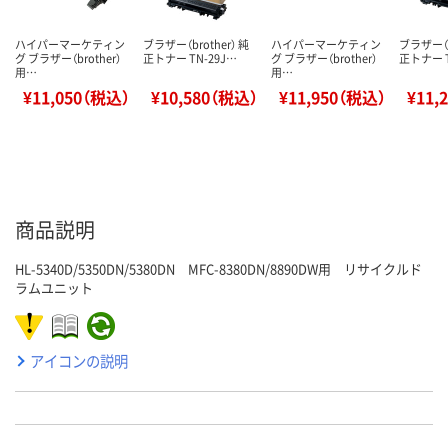
ハイパーマーケティン
ブラザー（brother） 純
ハイパーマーケティン
ブラザー（b
グ ブラザー（brother）
正トナー TN-29J…
グ ブラザー（brother）
正トナー T
用…
用…
¥11,050（税込）
¥10,580（税込）
¥11,950（税込）
¥11,
商品説明
HL-5340D/5350DN/5380DN MFC-8380DN/8890DW用 リサイクルド
ラムユニット
アイコンの説明