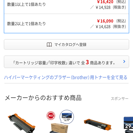
￥16,420
(税込)
数量1以上で1個あたり
￥14,928
／
(税抜き)
￥16,090
(税込)
数量2以上で1個あたり
￥14,628
／
(税抜き)
マイカタログへ登録
3
「カートリッジ容量」「印字枚数」 違いで 全
商品あります。
ハイパーマーケティングのブラザー（brother）用トナーを全て見る
メーカーからのおすすめ商品
スポンサー