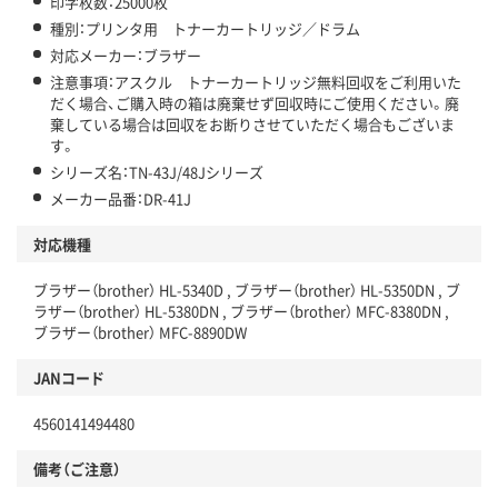
印字枚数：25000枚
種別：プリンタ用 トナーカートリッジ／ドラム
対応メーカー：ブラザー
注意事項：アスクル トナーカートリッジ無料回収をご利用いた
だく場合、ご購入時の箱は廃棄せず回収時にご使用ください。廃
棄している場合は回収をお断りさせていただく場合もございま
す。
シリーズ名：TN-43J/48Jシリーズ
メーカー品番：DR-41J
対応機種
ブラザー（brother） HL-5340D , ブラザー（brother） HL-5350DN , ブ
ラザー（brother） HL-5380DN , ブラザー（brother） MFC-8380DN ,
ブラザー（brother） MFC-8890DW
JANコード
4560141494480
備考（ご注意）