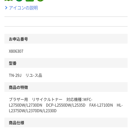
アイコンの説明
お申込番号
X806307
型番
TN-29J リユ-ス品
商品の特徴
ブラザー用 リサイクルトナー 対応機種：MFC-
L2750DW/L2730DN DCP-L2550DW/L2535D FAX-L2710DN HL-
L2375DW/L2370DN/L2330D
商品仕様