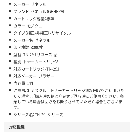
メーカー：ゼネラル
ブランド：ゼネラル（GENERAL）
カートリッジ容量：標準
カラー：モノクロ
タイプ（純正/非純正）：リサイクル
メーカー名：ゼネラル
印字枚数：3000枚
型番：TN-29J リユース 品
種別：トナーカートリッジ
対応カートリッジ：TN-29J
対応メーカー：ブラザー
内容量：1個
注意事項：アスクル トナーカートリッジ無料回収をご利用いた
だく場合、ご購入時の箱は廃棄せず回収時にご使用ください。廃
棄している場合は回収をお断りさせていただく場合もございま
す。
シリーズ名：TN-29Jシリーズ
対応機種