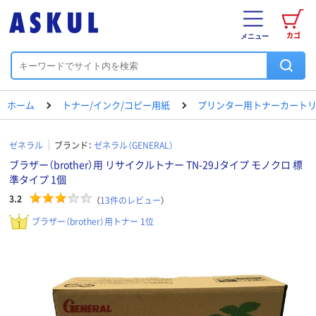
カゴ
メニュー
ホーム
トナー/インク/コピー用紙
プリンター用トナーカートリ
ゼネラル
ブランド：
ゼネラル（GENERAL）
ブラザー（brother）用 リサイクルトナー TN-29Jタイプ モノクロ 標
準タイプ 1個
3.2
（
13
件のレビュー
）
ブラザー（brother）用トナー 1位