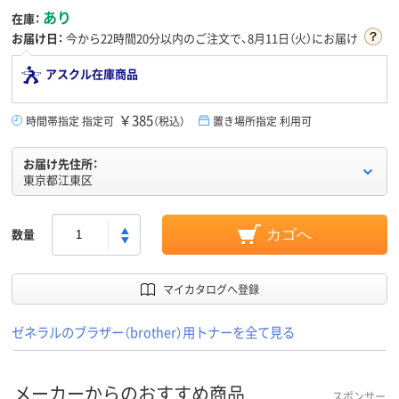
あり
在庫：
お届け日：
今から
22時間20分
以内のご注文で、8月11日（火）にお届け
アスクル在庫商品
￥385
時間帯指定 指定可
（税込）
置き場所指定 利用可
お届け先住所：
東京都江東区
数量
カゴへ
マイカタログへ登録
ゼネラルのブラザー（brother）用トナーを全て見る
メーカーからのおすすめ商品
スポンサー