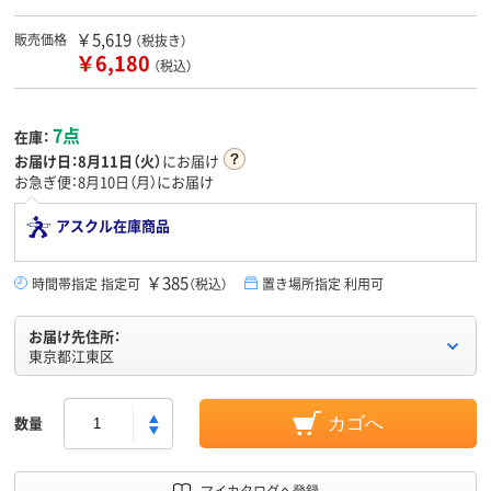
￥5,619
販売価格
（税抜き）
￥6,180
（税込）
7点
在庫：
お届け日：
8月11日（火）
にお届け
お急ぎ便：8月10日（月）にお届け
アスクル在庫商品
￥385
時間帯指定 指定可
（税込）
置き場所指定 利用可
お届け先住所：
東京都江東区
数量
カゴへ
マイカタログへ登録