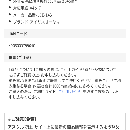
外寸法：幅278×奥行335×高さ345mm
対応用紙：A4タテ
メーカー品番：LCE-14S
ブランド：アイリスオーヤマ
JANコード
4905009799640
備考（ご注意）
【返品について】ご購入の際は、ご利用ガイド「返品・交換について」
を必ずご確認の上、お申し込みください。
積み重ねる場合は壁面に設置してご使用ください。組み合わせて積
み重ねる場合は、高さ合計1000mm以内におさめてください。
ご購入の際は、ご利用ガイド「
ご利用ガイド
」を必ずご確認の上、お
申し込みください。
※ご注意【免責】
アスクルでは、サイト上に最新の商品情報を表示するよう努め