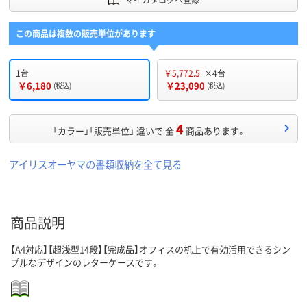
この商品は複数の販売単位があります
1台
￥5,772.5
×4台
￥6,180
￥23,090
(税込)
(税込)
4
「カラー」「販売単位」 違いで 全
商品あります。
アイリスオーヤマの書類収納を全て見る
商品説明
【A4対応】【超浅型14段】【完成品】オフィスの机上で有効活用できるシン
プルなデザインのレターケースです。