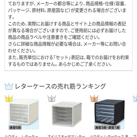
ておりますが、メーカーの都合等により、商品規格・仕様（容量、
パッケージ、原材料、原産国など）が変更される場合がございま
す。
このため、実際にお届けする商品とサイト上の商品情報の表記
が異なる場合がございますので、ご使用前には必ずお届けした
商品の商品ラベルや注意書きをご確認ください。
さらに詳細な商品情報が必要な場合は、メーカー等にお問い合
わせください。
また、販売単位における「セット」表記は、箱でのお届けをお約束
するものではありません。あらかじめご了承ください。
レターケースの売れ筋ランキング
ハウディ レターケー
アイリスオーヤマ レター
ハウディ レターケース 浅
プ