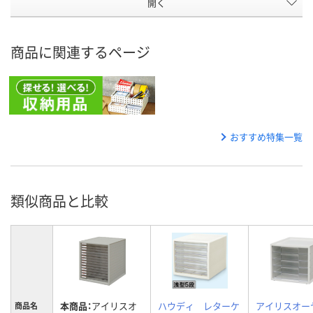
開く
商品に関連するページ
おすすめ特集一覧
類似商品と比較
本商品：
アイリスオ
ハウディ レターケ
アイリスオ
商品名