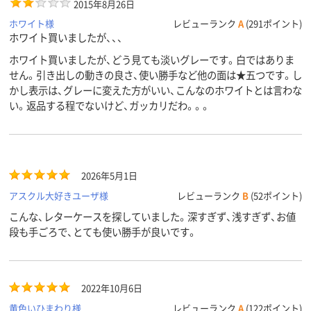
2015年8月26日
ホワイト様
レビューランク
A
(291ポイント)
ホワイト買いましたが、、、
ホワイト買いましたが、どう見ても淡いグレーです。白ではありま
せん。引き出しの動きの良さ、使い勝手など他の面は★五つです。し
かし表示は、グレーに変えた方がいい、こんなのホワイトとは言わな
い。返品する程でないけど、ガッカリだわ。。。
2026年5月1日
アスクル大好きユーザ様
レビューランク
B
(52ポイント)
こんな、レターケースを探していました。深すぎず、浅すぎず、お値
段も手ごろで、とても使い勝手が良いです。
2022年10月6日
黄色いひまわり様
レビューランク
A
(122ポイント)