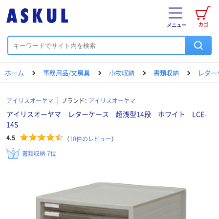
カゴ
メニュー
ホーム
事務用品/文房具
小物収納
書類収納
レター
アイリスオーヤマ
ブランド：
アイリスオーヤマ
アイリスオーヤマ レターケース 超浅型14段 ホワイト LCE-
14S
4.5
（
10
件のレビュー
）
書類収納 7位