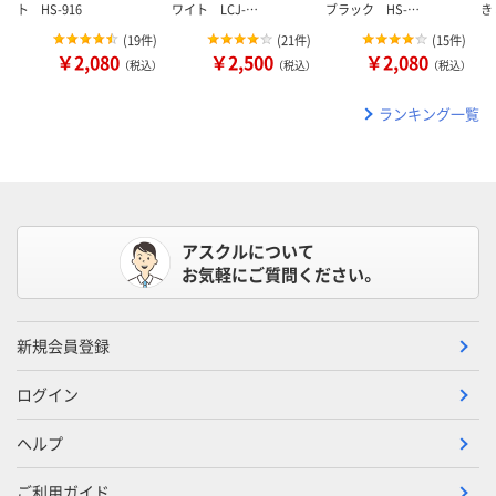
ト HS-916
ワイト LCJ-…
ブラック HS-…
き
(
19件
)
(
21件
)
(
15件
)
￥2,080
￥2,500
￥2,080
（税込）
（税込）
（税込）
ランキング一覧
アスクルについて
お気軽にご質問ください。
新規会員登録
ログイン
ヘルプ
ご利用ガイド