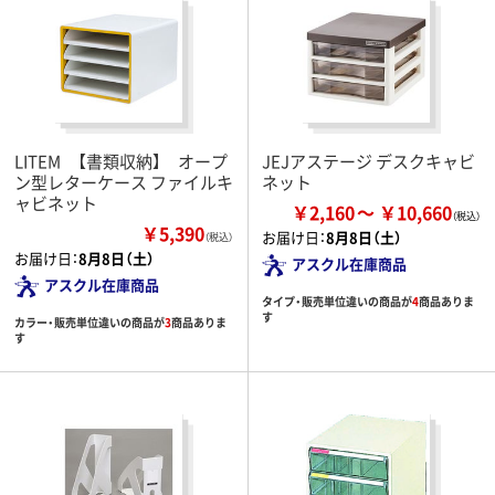
LITEM 【書類収納】 オープ
JEJアステージ デスクキャビ
ン型レターケース ファイルキ
ネット
ャビネット
￥2,160
￥10,660
￥5,390
お届け日：
8月8日（土）
（税込）
お届け日：
8月8日（土）
アスクル在庫商品
アスクル在庫商品
タイプ・販売単位違いの商品が
4
商品ありま
す
カラー・販売単位違いの商品が
3
商品ありま
す