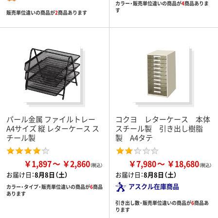
カラー・販売単位違いの商品が
4
商品ありま
す
販売単位違いの商品が
2
商品あります
パール金属 ファイルトレー
コクヨ レターケース 本体
A4サイズ 縦 レターケース ス
スチール製 引き出し樹脂
チール製
製 A4タテ
￥1,897
￥2,860
￥7,980
￥18,680
お届け日：
8月8日（土）
お届け日：
8月8日（土）
アスクル在庫商品
カラー・タイプ・販売単位違いの商品が
6
商品
あります
引き出し数・販売単位違いの商品が
6
商品あ
ります