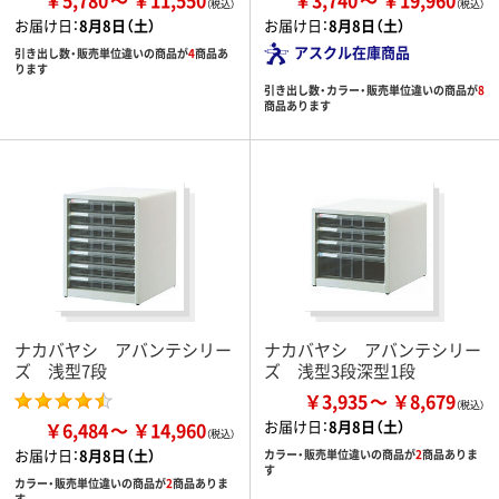
お届け日：
8月8日（土）
お届け日：
8月8日（土）
アスクル在庫商品
引き出し数・販売単位違いの商品が
4
商品あ
ります
引き出し数・カラー・販売単位違いの商品が
8
商品あります
ナカバヤシ アバンテシリー
ナカバヤシ アバンテシリー
ズ 浅型7段
ズ 浅型3段深型1段
￥3,935
￥8,679
お届け日：
8月8日（土）
￥6,484
￥14,960
お届け日：
8月8日（土）
カラー・販売単位違いの商品が
2
商品ありま
す
カラー・販売単位違いの商品が
2
商品ありま
す