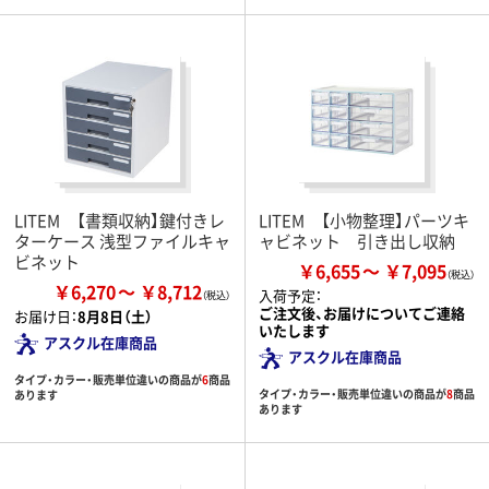
LITEM 【書類収納】鍵付きレ
LITEM 【小物整理】パーツキ
ターケース 浅型ファイルキャ
ャビネット 引き出し収納
ビネット
￥6,655
￥7,095
￥6,270
￥8,712
入荷予定：
ご注文後、お届けについてご連絡
お届け日：
8月8日（土）
いたします
アスクル在庫商品
アスクル在庫商品
タイプ・カラー・販売単位違いの商品が
6
商品
タイプ・カラー・販売単位違いの商品が
8
商品
あります
あります