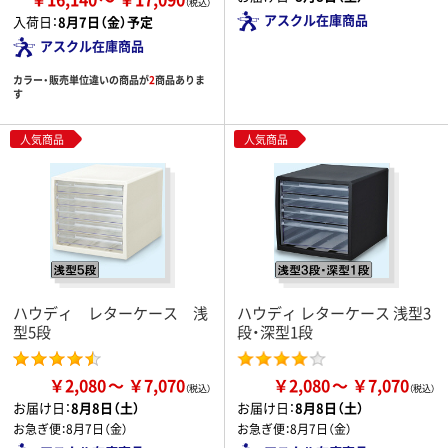
アスクル在庫商品
入荷日：
8月7日（金）予定
アスクル在庫商品
カラー・販売単位違いの商品が
2
商品ありま
す
人気商品
人気商品
ハウディ レターケース 浅
ハウディ レターケース 浅型3
型5段
段・深型1段
￥2,080
￥7,070
￥2,080
￥7,070
お届け日：
8月8日（土）
お届け日：
8月8日（土）
お急ぎ便：
8月7日（金）
お急ぎ便：
8月7日（金）