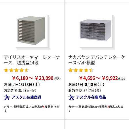
アイリスオーヤマ レターケ
ナカバヤシ アバンテレターケ
ース 超浅型14段
ース・A4・横型
￥6,180
￥23,090
￥4,696
￥9,922
お届け日：
8月8日（土）
お届け日：
8月8日（土）
お急ぎ便：
8月7日（金）
お急ぎ便：
8月7日（金）
アスクル在庫商品
アスクル在庫商品
カラー・販売単位違いの商品が
4
商品ありま
カラー・販売単位違いの商品が
2
商品ありま
す
す