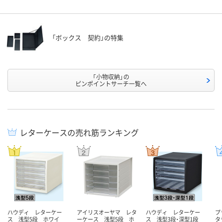
「ボックス 契約」の特集
「小物収納」の
ピンポイントサーチ一覧へ
レターケースの売れ筋ランキング
ハウディ レターケー
アイリスオーヤマ レタ
ハウディ レターケー
プ
ス 浅型5段 ホワイ
ーケース 浅型5段 ホ
ス 浅型3段・深型1段
タ