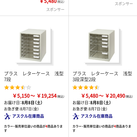
￥5,480
（税込）
スポンサー
スポンサー
プラス レターケース 浅型
プラス レターケース 浅型
7段
3段深型2段
￥5,150
￥19,254
￥5,480
￥20,490
お届け日：
8月8日（土）
お届け日：
8月8日（土）
お急ぎ便：
8月7日（金）
お急ぎ便：
8月7日（金）
アスクル在庫商品
アスクル在庫商品
カラー・販売単位違いの商品が
4
商品ありま
カラー・販売単位違いの商品が
4
商品ありま
す
す