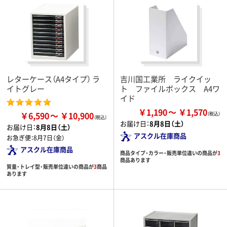
レターケース（A4タイプ） ラ
吉川国工業所 ライクイッ
イトグレー
ト ファイルボックス A4ワ
イド
￥1,190
￥1,570
￥6,590
￥10,900
お届け日：
8月8日（土）
お届け日：
8月8日（土）
アスクル在庫商品
お急ぎ便：
8月7日（金）
アスクル在庫商品
商品タイプ・カラー・販売単位違いの商品が
3
商品あります
質量・トレイ型・販売単位違いの商品が
3
商品
あります