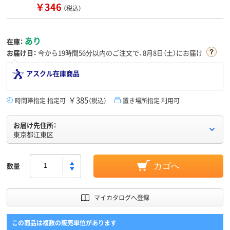
￥346
（税込）
あり
在庫：
お届け日：
今から
19時間56分
以内のご注文で、8月8日（土）にお届け
アスクル在庫商品
￥385
時間帯指定 指定可
（税込）
置き場所指定 利用可
お届け先住所：
東京都江東区
数量
カゴへ
マイカタログへ登録
この商品は複数の販売単位があります