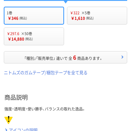
1巻
￥322
×5巻
￥346
￥1,610
(税込)
(税込)
￥297.6
×50巻
￥14,880
(税込)
6
「種別」「販売単位」 違いで 全
商品あります。
ニトムズのガムテープ/梱包テープを全て見る
商品説明
強度・透明度・使い勝手、バランスの取れた逸品。
アイコンの説明