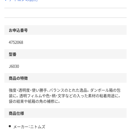
お申込番号
4752068
型番
J6030
商品の特徴
強度・透明度・使い勝手、バランスのとれた逸品。ダンボール箱の包
装に。透明フィルムや色・柄・文字などの入った素材の粘着用途に。
袋の結束や紙箱の角の補修に。
商品仕様
メーカー：ニトムズ