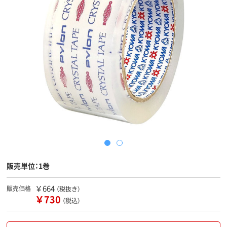
販売単位：1巻
￥664
販売価格
（税抜き）
￥730
（税込）