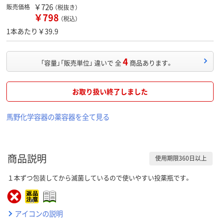
￥726
販売価格
（税抜き）
￥798
（税込）
1本あたり￥39.9
4
「容量」「販売単位」 違いで 全
商品あります。
お取り扱い終了しました
馬野化学容器の薬容器を全て見る
商品説明
使用期限360日以上
１本ずつ包装してから滅菌しているので使いやすい投薬瓶です。
アイコンの説明