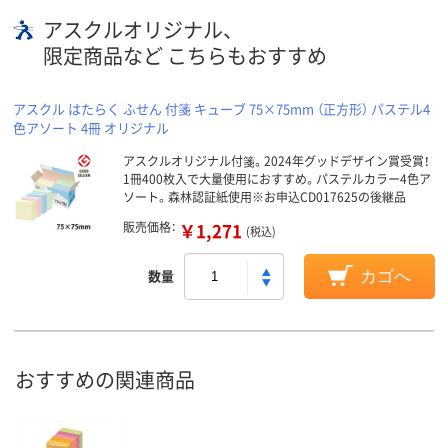
アスクルオリジナル、
限定商品など こちらもおすすめ
アスクル はたらく ふせん 付箋 キューブ 75×75mm （正方形） パステル4
色アソート 4冊 オリジナル
アスクルオリジナル付箋。2024年グッドデザイン賞受賞！
1冊400枚入で大量使用におすすめ。パステルカラー4色ア
ソート。森林認証紙使用※お申込CD017625の後継品
販売価格：
￥1,271
(税込)
数量
カゴへ
おすすめの関連商品