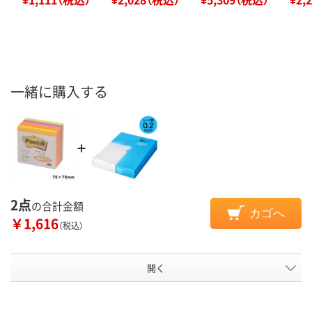
一緒に購入する
2点
の合計金額
カゴへ
￥1,616
（税込）
開く