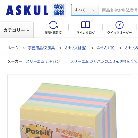
すべて
カテゴリー
履歴・再注文
マイカタログ
クイックオーダー
ホーム
事務用品/文房具
ふせん（付箋）
ふせん（中）
ふせん5
メーカー
スリーエム ジャパン
スリーエム ジャパンのふせん（中）を全