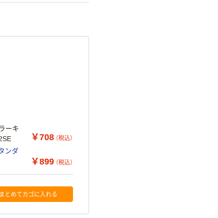
カラーキ
￥708
（税込）
2SE
スタンダ
￥899
（税込）
まとめてカゴに入れる