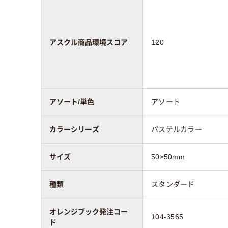
アスクル商品環境スコア
120
アソート/単色
アソート
カラーシリーズ
パステルカラー
サイズ
50×50mm
種類
スタンダード
オレンジブック発注コー
104-3565
ド