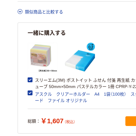
類似商品と比較する
一緒に購入する
スリーエム(3M) ポストイット ふせん 付箋 再生紙 
ューブ 50mm×50mm パステルカラー 1冊 CPRP-Y-2
アスクル クリアーホルダー A4 1袋（100枚） 
ード ファイル オリジナル
￥1,607
総額：
（税込）