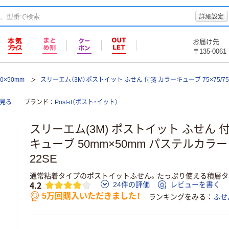
詳細設定
お届け先
〒135-0061
0×50mm
スリーエム（3M）ポストイット ふせん 付箋 カラーキューブ 75×75/75×
て見る
ブランド
Post-it（ポスト・イット）
スリーエム(3M) ポストイット ふせん 
キューブ 50mm×50mm パステルカラー 1
22SE
通常粘着タイプのポストイットふせん。たっぷり使える積層タ
4.2
24件の評価
レビューを書く
5万回購入いただきました！
ランキングをみる
ふせ