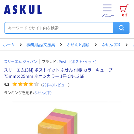
カゴ
メニュー
ホーム
事務用品/文房具
ふせん（付箋）
ふせん（中）
スリーエム ジャパン
ブランド：
Post-it（ポスト・イット）
スリーエム(3M) ポストイット ふせん 付箋 カラーキューブ
75mm×25mm ネオンカラー 1冊 CN-13SE
4.3
（
29
件のレビュー
）
ランキングを見る：
ふせん（中）