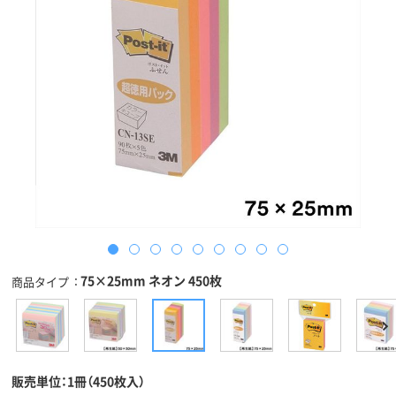
75×25mm ネオン 450枚
商品タイプ
販売単位：1冊（450枚入）