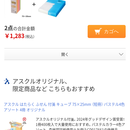
2点
の合計金額
カゴへ
￥1,283
（税込）
開く
アスクルオリジナル、
限定商品など こちらもおすすめ
アスクル はたらく ふせん 付箋 キューブ 75×25mm （短冊） パステル4色
アソート 4冊 オリジナル
アスクルオリジナル付箋。2024年グッドデザイン賞受賞！
1冊400枚入で大量使用におすすめ。パステルカラー4色ア
ソート。森林認証紙使用※お申込CD017661の後継品