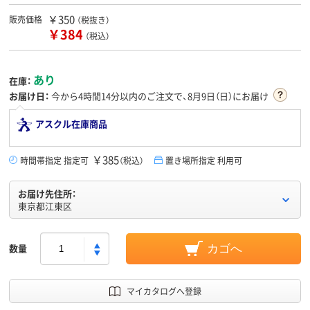
￥350
販売価格
（税抜き）
￥384
（税込）
あり
在庫：
お届け日：
今から
4時間14分
以内のご注文で、8月9日（日）にお届け
アスクル在庫商品
￥385
時間帯指定 指定可
（税込）
置き場所指定 利用可
お届け先住所：
東京都江東区
数量
カゴへ
マイカタログへ登録