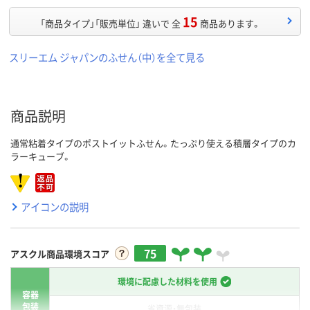
15
「商品タイプ」「販売単位」 違いで 全
商品あります。
スリーエム ジャパンのふせん（中）を全て見る
商品説明
通常粘着タイプのポストイットふせん。たっぷり使える積層タイプのカ
ラーキューブ。
アイコンの説明
75
アスクル商品環境スコア
環境に配慮した材料を使用
容器
包装
省資源・無包装