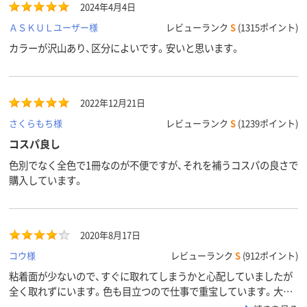
2024年4月4日
ＡＳＫＵＬユーザー様
レビューランク
S
(1315ポイント)
カラーが沢山あり、区分によいです。安いと思います。
2022年12月21日
さくらもち様
レビューランク
S
(1239ポイント)
コスパ良し
色別でなく全色で1冊なのが不便ですが、それを補うコスパの良さで
購入しています。
2020年8月17日
コウ様
レビューランク
S
(912ポイント)
粘着面が少ないので、すぐに取れてしまうかと心配していましたが
全く取れずにいます。色も目立つので仕事で重宝しています。大容
量なのがうれしいですね！