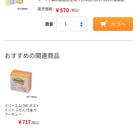
販売価格：
￥570
(税込)
数量
カゴへ
おすすめの関連商品
スリーエム(3M) ポスト
イット ふせん 付箋 カ
ラーキュー…
￥717
（税込）